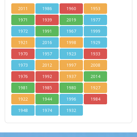
2011
1986
1960
1953
1971
1939
2019
1977
1972
1991
1967
1999
1921
2016
1998
1929
1970
1957
1923
1933
1973
2012
1997
2008
1976
1992
1937
2014
1981
1985
1980
1927
1922
1944
1996
1984
1948
1974
1932