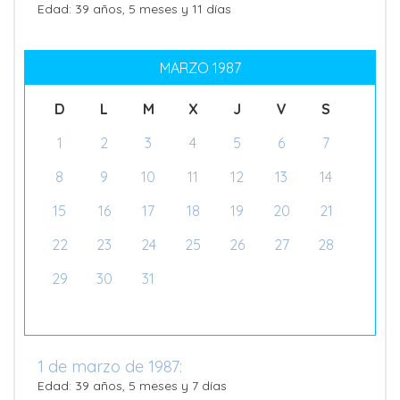
Edad: 39 años, 5 meses y 11 días
MARZO 1987
D
L
M
X
J
V
S
1
2
3
4
5
6
7
8
9
10
11
12
13
14
15
16
17
18
19
20
21
22
23
24
25
26
27
28
29
30
31
1 de marzo de 1987:
Edad: 39 años, 5 meses y 7 días