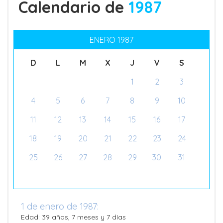
Calendario de
1987
ENERO 1987
D
L
M
X
J
V
S
1
2
3
4
5
6
7
8
9
10
11
12
13
14
15
16
17
18
19
20
21
22
23
24
25
26
27
28
29
30
31
1 de enero de 1987:
Edad: 39 años, 7 meses y 7 días