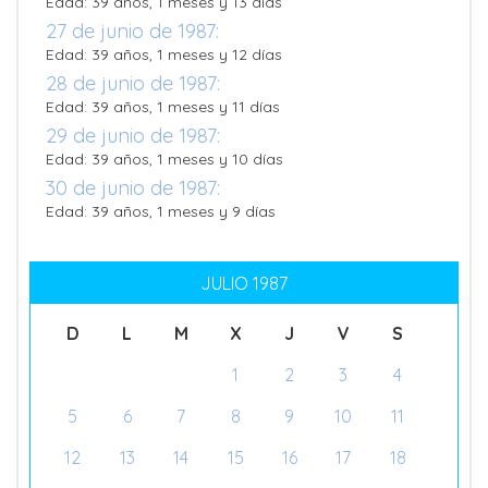
Edad: 39 años, 1 meses y 13 días
27 de junio de 1987:
Edad: 39 años, 1 meses y 12 días
28 de junio de 1987:
Edad: 39 años, 1 meses y 11 días
29 de junio de 1987:
Edad: 39 años, 1 meses y 10 días
30 de junio de 1987:
Edad: 39 años, 1 meses y 9 días
JULIO 1987
D
L
M
X
J
V
S
1
2
3
4
5
6
7
8
9
10
11
12
13
14
15
16
17
18