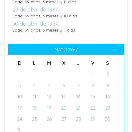
Edad: 39 años, 3 meses y 11 días
29 de abril de 1987:
Edad: 39 años, 3 meses y 10 días
30 de abril de 1987:
Edad: 39 años, 3 meses y 9 días
MAYO 1987
D
L
M
X
J
V
S
1
2
3
4
5
6
7
8
9
10
11
12
13
14
15
16
17
18
19
20
21
22
23
24
25
26
27
28
29
30
31