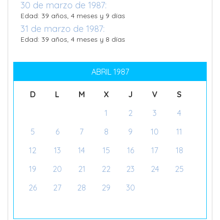
30 de marzo de 1987:
Edad: 39 años, 4 meses y 9 días
31 de marzo de 1987:
Edad: 39 años, 4 meses y 8 días
ABRIL 1987
D
L
M
X
J
V
S
1
2
3
4
5
6
7
8
9
10
11
12
13
14
15
16
17
18
19
20
21
22
23
24
25
26
27
28
29
30