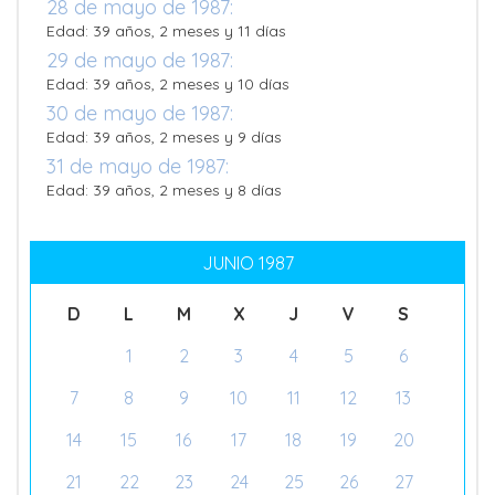
28 de mayo de 1987:
Edad: 39 años, 2 meses y 11 días
29 de mayo de 1987:
Edad: 39 años, 2 meses y 10 días
30 de mayo de 1987:
Edad: 39 años, 2 meses y 9 días
31 de mayo de 1987:
Edad: 39 años, 2 meses y 8 días
JUNIO 1987
D
L
M
X
J
V
S
1
2
3
4
5
6
7
8
9
10
11
12
13
14
15
16
17
18
19
20
21
22
23
24
25
26
27