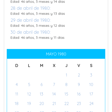
Edad: 46 años, 3 meses y 14 días
28 de abril de 1980:
Edad: 46 años, 3 meses y 13 días
29 de abril de 1980:
Edad: 46 años, 3 meses y 12 días
30 de abril de 1980:
Edad: 46 años, 3 meses y 11 días
MAYO 1980
D
L
M
X
J
V
S
1
2
3
4
5
6
7
8
9
10
11
12
13
14
15
16
17
18
19
20
21
22
23
24