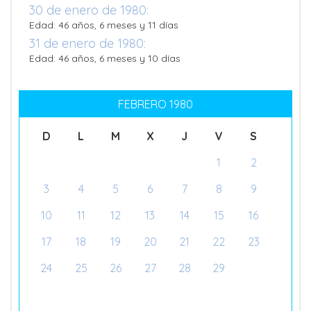
30 de enero de 1980:
Edad: 46 años, 6 meses y 11 días
31 de enero de 1980:
Edad: 46 años, 6 meses y 10 días
FEBRERO 1980
D
L
M
X
J
V
S
1
2
3
4
5
6
7
8
9
10
11
12
13
14
15
16
17
18
19
20
21
22
23
24
25
26
27
28
29