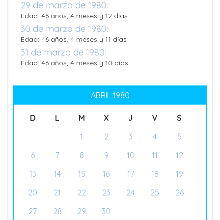
29 de marzo de 1980:
Edad: 46 años, 4 meses y 12 días
30 de marzo de 1980:
Edad: 46 años, 4 meses y 11 días
31 de marzo de 1980:
Edad: 46 años, 4 meses y 10 días
ABRIL 1980
D
L
M
X
J
V
S
1
2
3
4
5
6
7
8
9
10
11
12
13
14
15
16
17
18
19
20
21
22
23
24
25
26
27
28
29
30