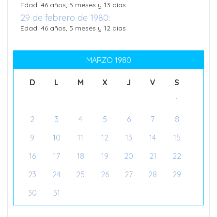
Edad: 46 años, 5 meses y 13 días
29 de febrero de 1980:
Edad: 46 años, 5 meses y 12 días
MARZO 1980
D
L
M
X
J
V
S
1
2
3
4
5
6
7
8
9
10
11
12
13
14
15
16
17
18
19
20
21
22
23
24
25
26
27
28
29
30
31