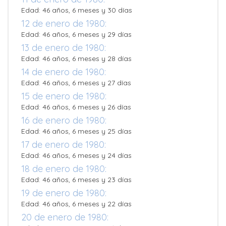
Edad: 46 años, 6 meses y 30 días
12 de enero de 1980:
Edad: 46 años, 6 meses y 29 días
13 de enero de 1980:
Edad: 46 años, 6 meses y 28 días
14 de enero de 1980:
Edad: 46 años, 6 meses y 27 días
15 de enero de 1980:
Edad: 46 años, 6 meses y 26 días
16 de enero de 1980:
Edad: 46 años, 6 meses y 25 días
17 de enero de 1980:
Edad: 46 años, 6 meses y 24 días
18 de enero de 1980:
Edad: 46 años, 6 meses y 23 días
19 de enero de 1980:
Edad: 46 años, 6 meses y 22 días
20 de enero de 1980: