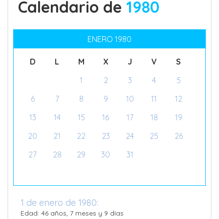
Calendario de
1980
ENERO 1980
D
L
M
X
J
V
S
1
2
3
4
5
6
7
8
9
10
11
12
13
14
15
16
17
18
19
20
21
22
23
24
25
26
27
28
29
30
31
1 de enero de 1980:
Edad: 46 años, 7 meses y 9 días