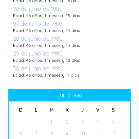
Edad: 46 años, 1 meses y 16 días
26 de junio de 1980:
Edad: 46 años, 1 meses y 15 días
27 de junio de 1980:
Edad: 46 años, 1 meses y 14 días
28 de junio de 1980:
Edad: 46 años, 1 meses y 13 días
29 de junio de 1980:
Edad: 46 años, 1 meses y 12 días
30 de junio de 1980:
Edad: 46 años, 1 meses y 11 días
JULIO 1980
D
L
M
X
J
V
S
1
2
3
4
5
6
7
8
9
10
11
12