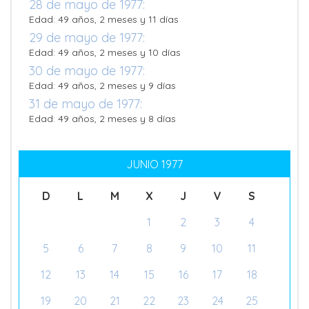
28 de mayo de 1977:
Edad: 49 años, 2 meses y 11 días
29 de mayo de 1977:
Edad: 49 años, 2 meses y 10 días
30 de mayo de 1977:
Edad: 49 años, 2 meses y 9 días
31 de mayo de 1977:
Edad: 49 años, 2 meses y 8 días
JUNIO 1977
D
L
M
X
J
V
S
1
2
3
4
5
6
7
8
9
10
11
12
13
14
15
16
17
18
19
20
21
22
23
24
25