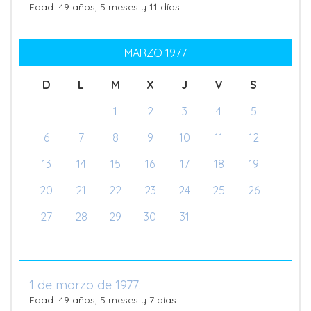
Edad: 49 años, 5 meses y 11 días
MARZO 1977
D
L
M
X
J
V
S
1
2
3
4
5
6
7
8
9
10
11
12
13
14
15
16
17
18
19
20
21
22
23
24
25
26
27
28
29
30
31
1 de marzo de 1977:
Edad: 49 años, 5 meses y 7 días