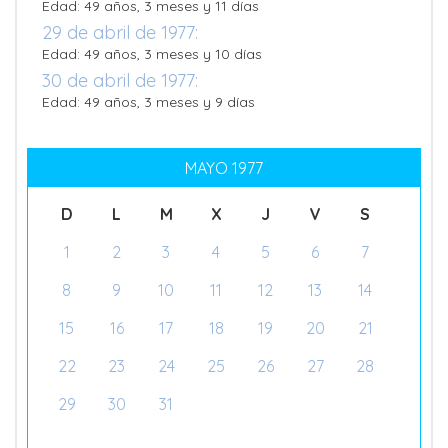
Edad: 49 años, 3 meses y 11 días
29 de abril de 1977:
Edad: 49 años, 3 meses y 10 días
30 de abril de 1977:
Edad: 49 años, 3 meses y 9 días
MAYO 1977
D
L
M
X
J
V
S
1
2
3
4
5
6
7
8
9
10
11
12
13
14
15
16
17
18
19
20
21
22
23
24
25
26
27
28
29
30
31