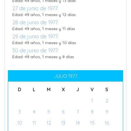
Edad: 49 años, 1 meses y 13 días
27 de junio de 1977:
Edad: 49 años, 1 meses y 12 días
28 de junio de 1977:
Edad: 49 años, 1 meses y 11 días
29 de junio de 1977:
Edad: 49 años, 1 meses y 10 días
30 de junio de 1977:
Edad: 49 años, 1 meses y 9 días
JULIO 1977
D
L
M
X
J
V
S
1
2
3
4
5
6
7
8
9
10
11
12
13
14
15
16