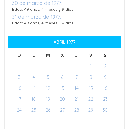
30 de marzo de 1977:
Edad: 49 años, 4 meses y 9 días
31 de marzo de 1977:
Edad: 49 años, 4 meses y 8 días
ABRIL 1977
D
L
M
X
J
V
S
1
2
3
4
5
6
7
8
9
10
11
12
13
14
15
16
17
18
19
20
21
22
23
24
25
26
27
28
29
30