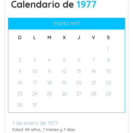
Calendario de
1977
ENERO 1977
D
L
M
X
J
V
S
1
2
3
4
5
6
7
8
9
10
11
12
13
14
15
16
17
18
19
20
21
22
23
24
25
26
27
28
29
30
31
1 de enero de 1977:
Edad: 49 años, 7 meses y 7 días