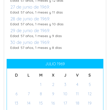
Edad: 57 años, 1 meses y 12 días
27 de junio de 1969:
Edad: 57 años, 1 meses y 11 días
28 de junio de 1969:
Edad: 57 años, 1 meses y 10 días
29 de junio de 1969:
Edad: 57 años, 1 meses y 9 días
30 de junio de 1969:
Edad: 57 años, 1 meses y 8 días
JULIO 1969
D
L
M
X
J
V
S
1
2
3
4
5
6
7
8
9
10
11
12
13
14
15
16
17
18
19