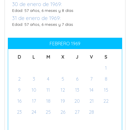
30 de enero de 1969:
Edad: 57 años, 6 meses y 8 días
31 de enero de 1969:
Edad: 57 años, 6 meses y 7 días
FEBRERO 1969
D
L
M
X
J
V
S
1
2
3
4
5
6
7
8
9
10
11
12
13
14
15
16
17
18
19
20
21
22
23
24
25
26
27
28