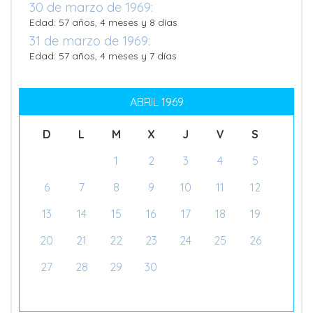
30 de marzo de 1969:
Edad: 57 años, 4 meses y 8 días
31 de marzo de 1969:
Edad: 57 años, 4 meses y 7 días
ABRIL 1969
D
L
M
X
J
V
S
1
2
3
4
5
6
7
8
9
10
11
12
13
14
15
16
17
18
19
20
21
22
23
24
25
26
27
28
29
30