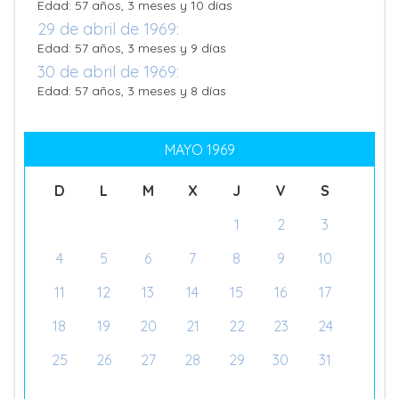
Edad: 57 años, 3 meses y 10 días
29 de abril de 1969:
Edad: 57 años, 3 meses y 9 días
30 de abril de 1969:
Edad: 57 años, 3 meses y 8 días
MAYO 1969
D
L
M
X
J
V
S
1
2
3
4
5
6
7
8
9
10
11
12
13
14
15
16
17
18
19
20
21
22
23
24
25
26
27
28
29
30
31