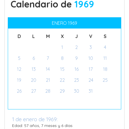
Calendario de
1969
ENERO 1969
D
L
M
X
J
V
S
1
2
3
4
5
6
7
8
9
10
11
12
13
14
15
16
17
18
19
20
21
22
23
24
25
26
27
28
29
30
31
1 de enero de 1969:
Edad: 57 años, 7 meses y 6 días