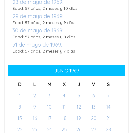
28 de mayo de 1969:
Edad: 57 años, 2 meses y 10 días
29 de mayo de 1969:
Edad: 57 años, 2 meses y 9 días
30 de mayo de 1969:
Edad: 57 años, 2 meses y 8 días
31 de mayo de 1969:
Edad: 57 años, 2 meses y 7 días
JUNIO 1969
D
L
M
X
J
V
S
1
2
3
4
5
6
7
8
9
10
11
12
13
14
15
16
17
18
19
20
21
22
23
24
25
26
27
28