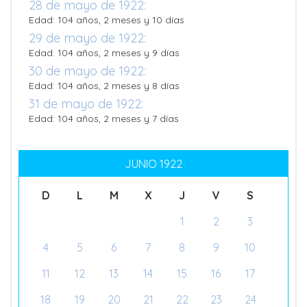
28 de mayo de 1922:
Edad: 104 años, 2 meses y 10 días
29 de mayo de 1922:
Edad: 104 años, 2 meses y 9 días
30 de mayo de 1922:
Edad: 104 años, 2 meses y 8 días
31 de mayo de 1922:
Edad: 104 años, 2 meses y 7 días
JUNIO 1922
D
L
M
X
J
V
S
1
2
3
4
5
6
7
8
9
10
11
12
13
14
15
16
17
18
19
20
21
22
23
24