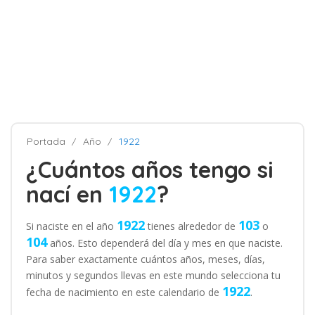
Portada
Año
1922
¿Cuántos años tengo si
nací en
1922
?
1922
103
Si naciste en el año
tienes alrededor de
o
104
años. Esto dependerá del día y mes en que naciste.
Para saber exactamente cuántos años, meses, días,
minutos y segundos llevas en este mundo selecciona tu
1922
fecha de nacimiento en este calendario de
.