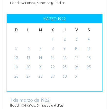
Edad: 104 años, 5 meses y 10 días
MARZO 1922
D
L
M
X
J
V
S
1
2
3
4
5
6
7
8
9
10
11
12
13
14
15
16
17
18
19
20
21
22
23
24
25
26
27
28
29
30
31
1 de marzo de 1922:
Edad: 104 años, 5 meses y 6 días