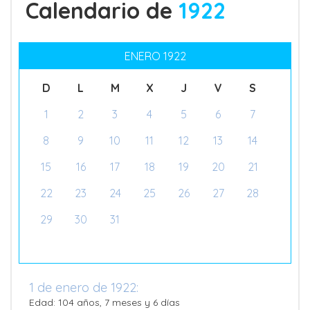
Calendario de
1922
ENERO 1922
D
L
M
X
J
V
S
1
2
3
4
5
6
7
8
9
10
11
12
13
14
15
16
17
18
19
20
21
22
23
24
25
26
27
28
29
30
31
1 de enero de 1922:
Edad: 104 años, 7 meses y 6 días