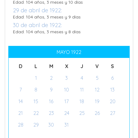
Edad: 104 años, 3 meses y 10 días
29 de abril de 1922:
Edad: 104 años, 3 meses y 9 días
30 de abril de 1922:
Edad: 104 años, 3 meses y 8 días
MAYO 1922
D
L
M
X
J
V
S
1
2
3
4
5
6
7
8
9
10
11
12
13
14
15
16
17
18
19
20
21
22
23
24
25
26
27
28
29
30
31