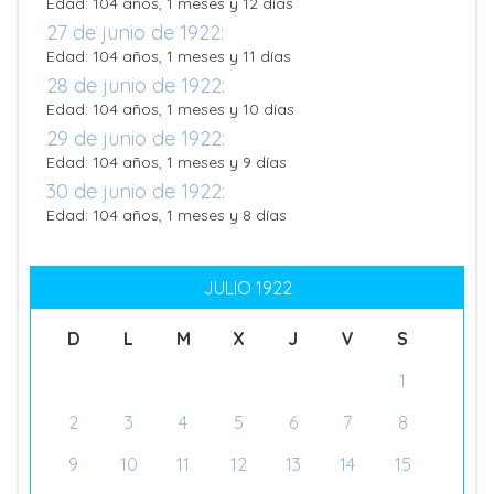
Edad: 104 años, 1 meses y 12 días
27 de junio de 1922:
Edad: 104 años, 1 meses y 11 días
28 de junio de 1922:
Edad: 104 años, 1 meses y 10 días
29 de junio de 1922:
Edad: 104 años, 1 meses y 9 días
30 de junio de 1922:
Edad: 104 años, 1 meses y 8 días
JULIO 1922
D
L
M
X
J
V
S
1
2
3
4
5
6
7
8
9
10
11
12
13
14
15