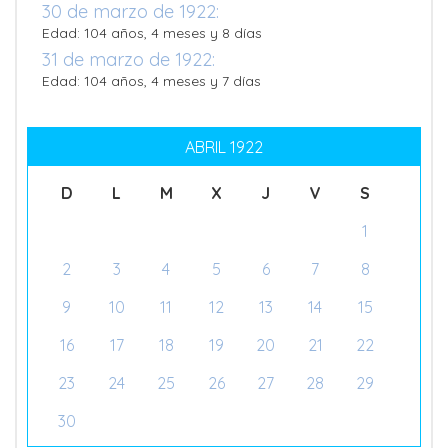
30 de marzo de 1922:
Edad: 104 años, 4 meses y 8 días
31 de marzo de 1922:
Edad: 104 años, 4 meses y 7 días
ABRIL 1922
D
L
M
X
J
V
S
1
2
3
4
5
6
7
8
9
10
11
12
13
14
15
16
17
18
19
20
21
22
23
24
25
26
27
28
29
30