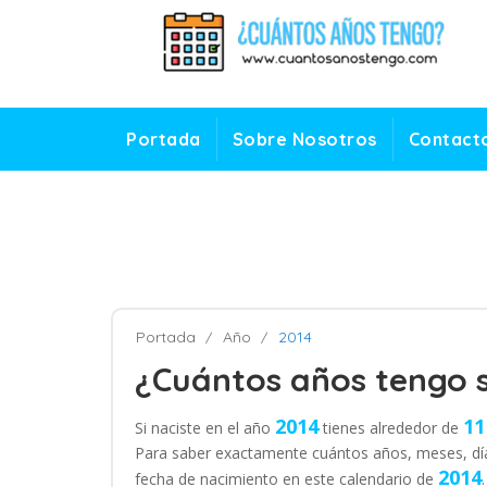
Portada
Sobre Nosotros
Contact
Portada
Año
2014
¿Cuántos años tengo s
2014
11
Si naciste en el año
tienes alrededor de
Para saber exactamente cuántos años, meses, día
2014
fecha de nacimiento en este calendario de
.