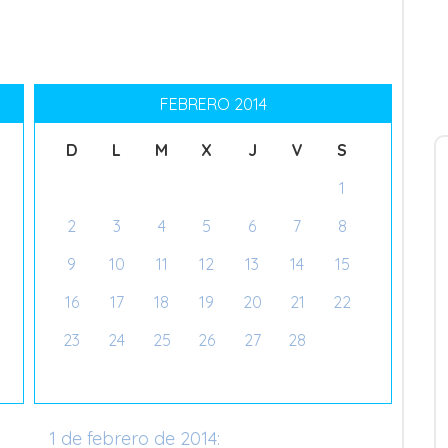
FEBRERO 2014
D
L
M
X
J
V
S
1
2
3
4
5
6
7
8
9
10
11
12
13
14
15
16
17
18
19
20
21
22
23
24
25
26
27
28
1 de febrero de 2014: