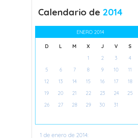
Calendario de
2014
ENERO 2014
D
L
M
X
J
V
S
1
2
3
4
5
6
7
8
9
10
11
12
13
14
15
16
17
18
19
20
21
22
23
24
25
26
27
28
29
30
31
1 de enero de 2014: