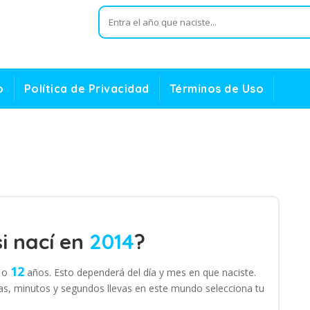
o
Política de Privacidad
Términos de Uso
i nací en
2014
?
12
o
años. Esto dependerá del día y mes en que naciste.
s, minutos y segundos llevas en este mundo selecciona tu