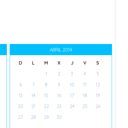
ABRIL 2014
D
L
M
X
J
V
S
1
2
3
4
5
6
7
8
9
10
11
12
13
14
15
16
17
18
19
20
21
22
23
24
25
26
27
28
29
30