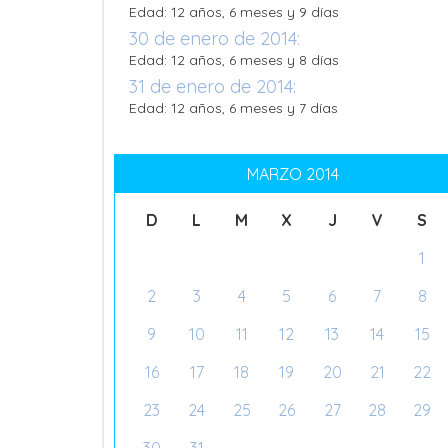
Edad: 12 años, 6 meses y 9 días
30 de enero de 2014:
Edad: 12 años, 6 meses y 8 días
31 de enero de 2014:
Edad: 12 años, 6 meses y 7 días
MARZO 2014
D
L
M
X
J
V
S
1
2
3
4
5
6
7
8
9
10
11
12
13
14
15
16
17
18
19
20
21
22
23
24
25
26
27
28
29