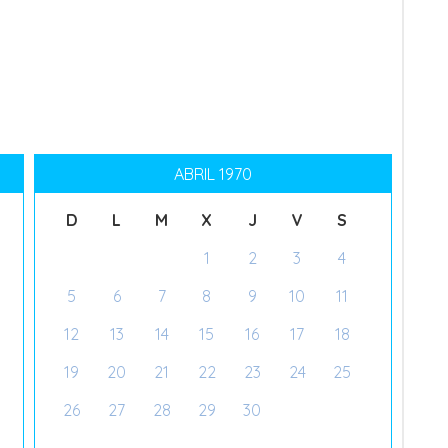
ABRIL 1970
D
L
M
X
J
V
S
1
2
3
4
5
6
7
8
9
10
11
12
13
14
15
16
17
18
19
20
21
22
23
24
25
26
27
28
29
30