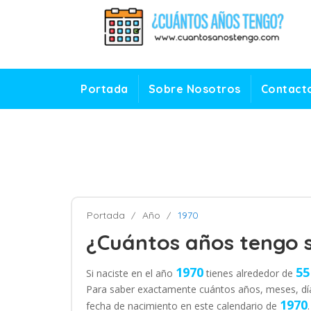
Portada
Sobre Nosotros
Contact
Portada
Año
1970
¿Cuántos años tengo s
1970
55
Si naciste en el año
tienes alrededor de
Para saber exactamente cuántos años, meses, día
1970
fecha de nacimiento en este calendario de
.