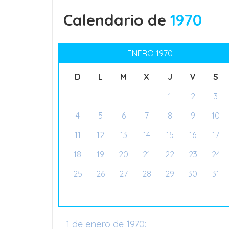
Calendario de
1970
ENERO 1970
D
L
M
X
J
V
S
1
2
3
4
5
6
7
8
9
10
11
12
13
14
15
16
17
18
19
20
21
22
23
24
25
26
27
28
29
30
31
1 de enero de 1970: