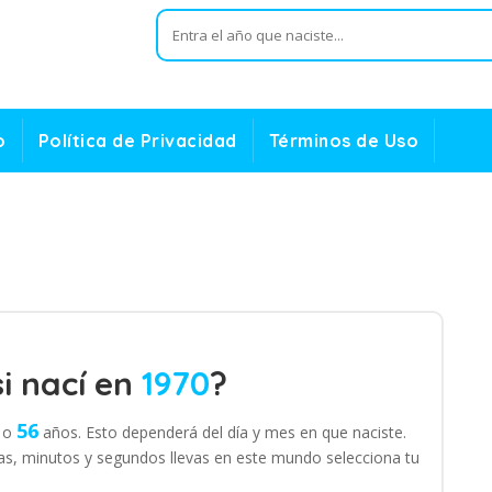
o
Política de Privacidad
Términos de Uso
i nací en
1970
?
56
o
años. Esto dependerá del día y mes en que naciste.
s, minutos y segundos llevas en este mundo selecciona tu