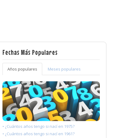
Fechas Más Populares
Años populares
Meses populares
• ¿Cuántos años tengo si nací en 1975?
• ¿Cuántos años tengo si nací en 1961?