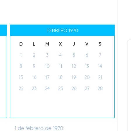
FEBRERO 1970
D
L
M
X
J
V
S
1
2
3
4
5
6
7
8
9
10
11
12
13
14
15
16
17
18
19
20
21
22
23
24
25
26
27
28
1 de febrero de 1970: