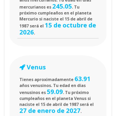
años mercurianos. Tu edad en días
245.05
mercurianos es
. Tu
próximo cumpleaños en el planeta
Mercurio si naciste el 15 de abril de
15 de octubre de
1987 será el
2026
.
Venus
63.91
Tienes aproximadamente
años venusinos. Tu edad en días
59.09
venusinos es
. Tu próximo
cumpleaños en el planeta Venus si
naciste el 15 de abril de 1987 será el
27 de enero de 2027
.