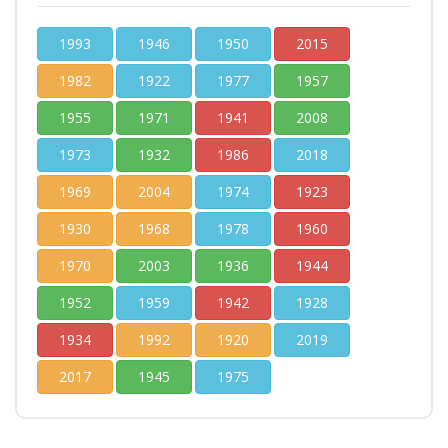
1993
1946
1950
2015
1982
1922
1977
1957
1955
1971
1941
2008
1973
1932
1986
2018
1969
2004
1974
1923
1930
1968
1978
1960
1970
2003
1936
1944
1952
1959
1942
1928
1934
1992
1920
2019
2017
1945
1975