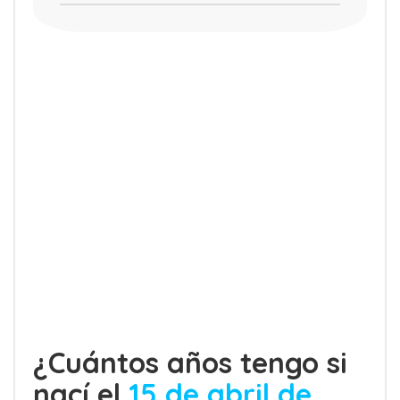
¿Cuántos años tengo si
nací el
15 de abril de