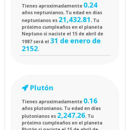
0.24
Tienes aproximadamente
años neptunianos. Tu edad en días
21,432.81
neptunianos es
. Tu
próximo cumpleaños en el planeta
Neptuno si naciste el 15 de abril de
31 de enero de
1987 será el
2152
.
Plutón
0.16
Tienes aproximadamente
años plutonianos. Tu edad en días
2,247.26
plutonianos es
. Tu
próximo cumpleaños en el planeta
Plutón si naciste el 15 de abril de