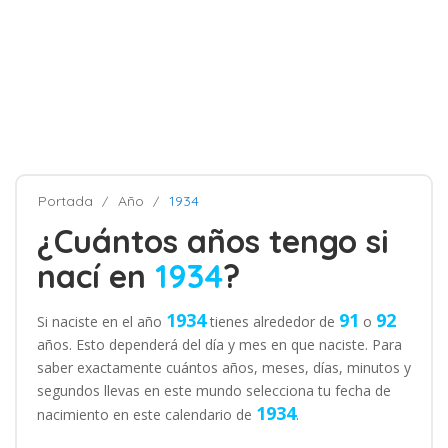
Portada
Año
1934
¿Cuántos años tengo si
nací en
1934
?
1934
91
92
Si naciste en el año
tienes alrededor de
o
años. Esto dependerá del día y mes en que naciste. Para
saber exactamente cuántos años, meses, días, minutos y
segundos llevas en este mundo selecciona tu fecha de
1934
nacimiento en este calendario de
.