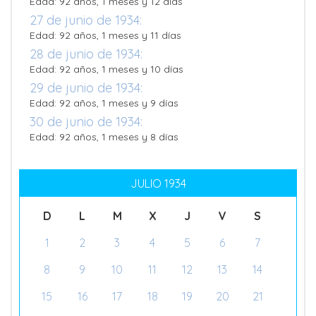
Edad: 92 años, 1 meses y 12 días
27 de junio de 1934:
Edad: 92 años, 1 meses y 11 días
28 de junio de 1934:
Edad: 92 años, 1 meses y 10 días
29 de junio de 1934:
Edad: 92 años, 1 meses y 9 días
30 de junio de 1934:
Edad: 92 años, 1 meses y 8 días
JULIO 1934
D
L
M
X
J
V
S
1
2
3
4
5
6
7
8
9
10
11
12
13
14
15
16
17
18
19
20
21