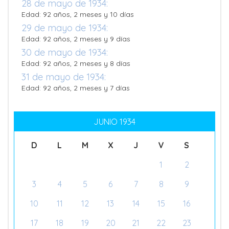
28 de mayo de 1934:
Edad: 92 años, 2 meses y 10 días
29 de mayo de 1934:
Edad: 92 años, 2 meses y 9 días
30 de mayo de 1934:
Edad: 92 años, 2 meses y 8 días
31 de mayo de 1934:
Edad: 92 años, 2 meses y 7 días
JUNIO 1934
D
L
M
X
J
V
S
1
2
3
4
5
6
7
8
9
10
11
12
13
14
15
16
17
18
19
20
21
22
23