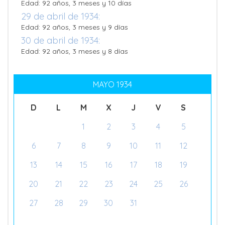
Edad: 92 años, 3 meses y 10 días
29 de abril de 1934:
Edad: 92 años, 3 meses y 9 días
30 de abril de 1934:
Edad: 92 años, 3 meses y 8 días
MAYO 1934
D
L
M
X
J
V
S
1
2
3
4
5
6
7
8
9
10
11
12
13
14
15
16
17
18
19
20
21
22
23
24
25
26
27
28
29
30
31