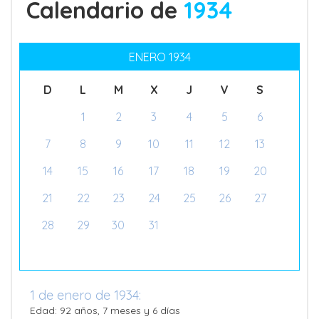
Calendario de
1934
ENERO 1934
D
L
M
X
J
V
S
1
2
3
4
5
6
7
8
9
10
11
12
13
14
15
16
17
18
19
20
21
22
23
24
25
26
27
28
29
30
31
1 de enero de 1934:
Edad: 92 años, 7 meses y 6 días