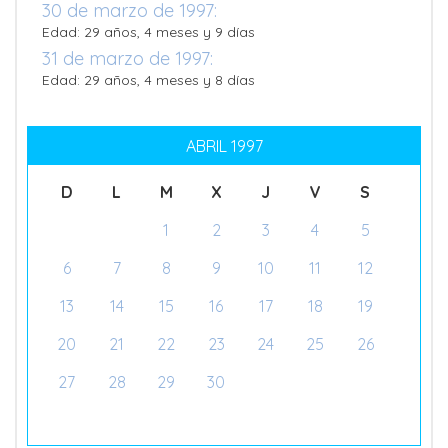
30 de marzo de 1997:
Edad: 29 años, 4 meses y 9 días
31 de marzo de 1997:
Edad: 29 años, 4 meses y 8 días
ABRIL 1997
D
L
M
X
J
V
S
1
2
3
4
5
6
7
8
9
10
11
12
13
14
15
16
17
18
19
20
21
22
23
24
25
26
27
28
29
30