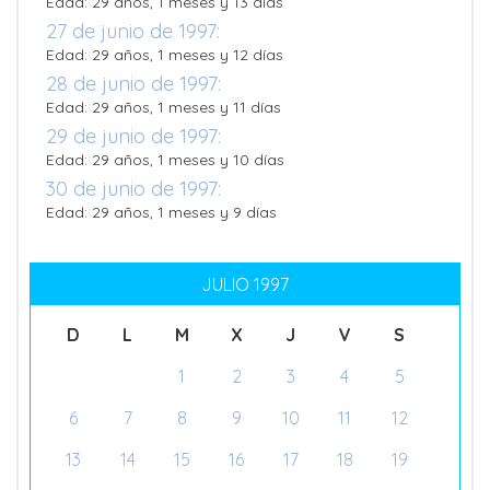
Edad: 29 años, 1 meses y 13 días
27 de junio de 1997:
Edad: 29 años, 1 meses y 12 días
28 de junio de 1997:
Edad: 29 años, 1 meses y 11 días
29 de junio de 1997:
Edad: 29 años, 1 meses y 10 días
30 de junio de 1997:
Edad: 29 años, 1 meses y 9 días
JULIO 1997
D
L
M
X
J
V
S
1
2
3
4
5
6
7
8
9
10
11
12
13
14
15
16
17
18
19