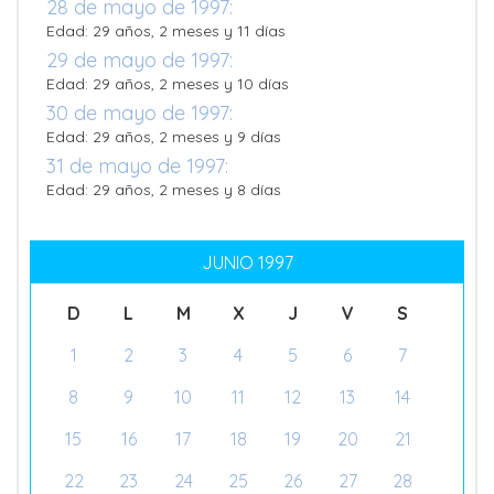
28 de mayo de 1997:
Edad: 29 años, 2 meses y 11 días
29 de mayo de 1997:
Edad: 29 años, 2 meses y 10 días
30 de mayo de 1997:
Edad: 29 años, 2 meses y 9 días
31 de mayo de 1997:
Edad: 29 años, 2 meses y 8 días
JUNIO 1997
D
L
M
X
J
V
S
1
2
3
4
5
6
7
8
9
10
11
12
13
14
15
16
17
18
19
20
21
22
23
24
25
26
27
28