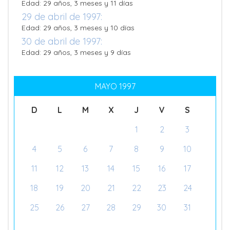
Edad: 29 años, 3 meses y 11 días
29 de abril de 1997:
Edad: 29 años, 3 meses y 10 días
30 de abril de 1997:
Edad: 29 años, 3 meses y 9 días
MAYO 1997
D
L
M
X
J
V
S
1
2
3
4
5
6
7
8
9
10
11
12
13
14
15
16
17
18
19
20
21
22
23
24
25
26
27
28
29
30
31