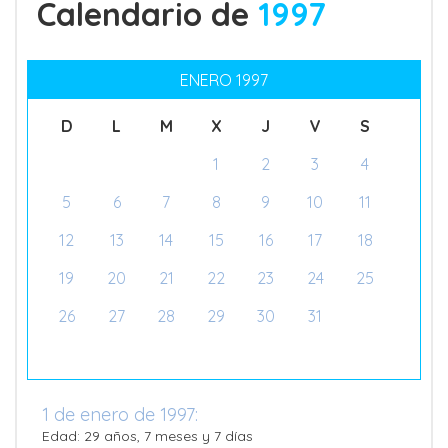
Calendario de
1997
ENERO 1997
D
L
M
X
J
V
S
1
2
3
4
5
6
7
8
9
10
11
12
13
14
15
16
17
18
19
20
21
22
23
24
25
26
27
28
29
30
31
1 de enero de 1997:
Edad: 29 años, 7 meses y 7 días