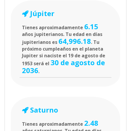
Júpiter
6.15
Tienes aproximadamente
años jupiterianos. Tu edad en días
64,996.18
jupiterianos es
. Tu
próximo cumpleaños en el planeta
Jupiter si naciste el 19 de agosto de
30 de agosto de
1953 será el
2036
.
Saturno
2.48
Tienes aproximadamente
años saturnianos. Tu edad en días