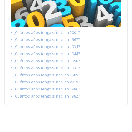
• ¿Cuántos años tengo si nací en 2001?
• ¿Cuántos años tengo si nací en 1967?
• ¿Cuántos años tengo si nací en 1934?
• ¿Cuántos años tengo si nací en 1944?
• ¿Cuántos años tengo si nací en 1990?
• ¿Cuántos años tengo si nací en 1931?
• ¿Cuántos años tengo si nací en 1989?
• ¿Cuántos años tengo si nací en 2019?
• ¿Cuántos años tengo si nací en 1986?
• ¿Cuántos años tengo si nací en 1982?