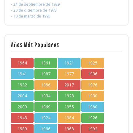
• 21 de septiembre de 1929
• 20 de diciembre de 1973
• 10 de marzo de 1995
Años Más Populares
1964
1961
1921
1925
1941
1987
1977
1936
1932
1956
2017
1976
2004
1934
1928
1930
2009
1969
1955
1960
1943
1924
1984
1926
1989
1966
1968
1992