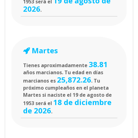
19 de agosto de
1953 será el
2026
.
Martes
38.81
Tienes aproximadamente
años marcianos. Tu edad en días
25,872.26
marcianos es
. Tu
próximo cumpleaños en el planeta
Martes si naciste el 19 de agosto de
18 de diciembre
1953 será el
de 2026
.