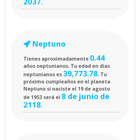
2037
.
Neptuno
0.44
Tienes aproximadamente
años neptunianos. Tu edad en días
39,773.78
neptunianos es
. Tu
próximo cumpleaños en el planeta
Neptuno si naciste el 19 de agosto
8 de junio de
de 1953 será el
2118
.