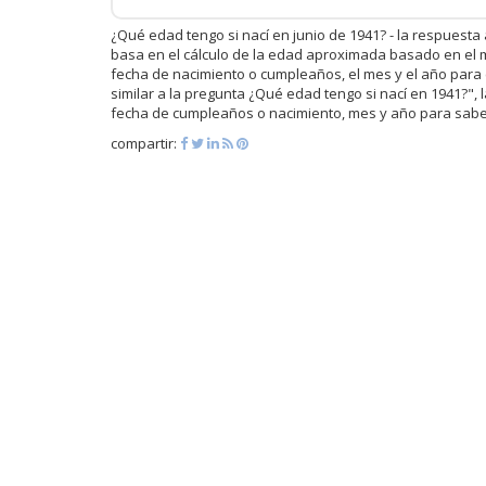
¿Qué edad tengo si nací en junio de 1941? - la respuesta
basa en el cálculo de la edad aproximada basado en el me
fecha de nacimiento o cumpleaños, el mes y el año para c
similar a la pregunta ¿Qué edad tengo si nací en 1941?", 
fecha de cumpleaños o nacimiento, mes y año para saber
compartir: