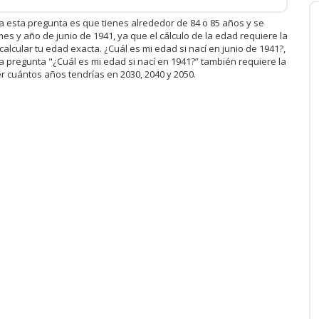
 a esta pregunta es que tienes alrededor de 84 o 85 años y se
s y año de junio de 1941, ya que el cálculo de la edad requiere la
alcular tu edad exacta. ¿Cuál es mi edad si nací en junio de 1941?,
la pregunta "¿Cuál es mi edad si nací en 1941?” también requiere la
 cuántos años tendrías en 2030, 2040 y 2050.