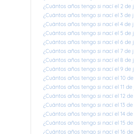
¿Cuántos años tengo si nací el 2 de j
¿Cuántos años tengo si nací el 3 de j
¿Cuántos años tengo si nací el 4 de j
¿Cuántos años tengo si nací el 5 de j
¿Cuántos años tengo si nací el 6 de j
¿Cuántos años tengo si nací el 7 de j
¿Cuántos años tengo si nací el 8 de j
¿Cuántos años tengo si nací el 9 de j
¿Cuántos años tengo si nací el 10 de 
¿Cuántos años tengo si nací el 11 de 
¿Cuántos años tengo si nací el 12 de 
¿Cuántos años tengo si nací el 13 de 
¿Cuántos años tengo si nací el 14 de 
¿Cuántos años tengo si nací el 15 de 
¿Cuántos años tengo si nací el 16 de 