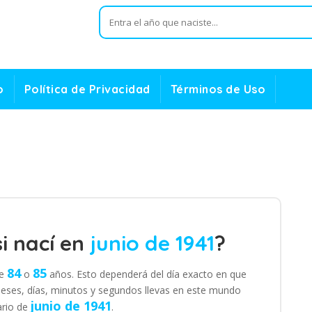
o
Política de Privacidad
Términos de Uso
i nací en
junio de 1941
?
84
85
de
o
años. Esto dependerá del día exacto en que
eses, días, minutos y segundos llevas en este mundo
junio de 1941
ario de
.