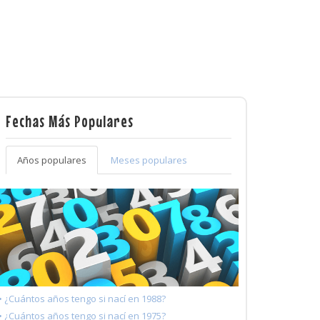
Fechas Más Populares
Años populares
Meses populares
• ¿Cuántos años tengo si nací en 1988?
• ¿Cuántos años tengo si nací en 1975?