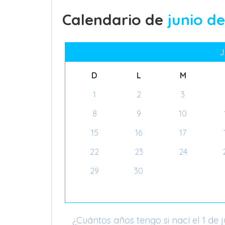
Calendario de
junio de
J
D
L
M
1
2
3
8
9
10
15
16
17
22
23
24
29
30
¿Cuántos años tengo si nací el 1 de j