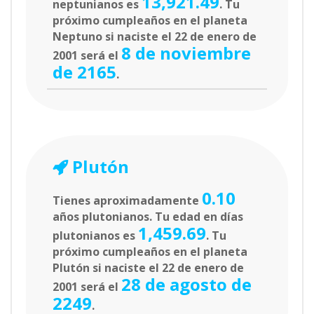
13,921.49
neptunianos es
. Tu
próximo cumpleaños en el planeta
Neptuno si naciste el 22 de enero de
8 de noviembre
2001 será el
de 2165
.
Plutón
0.10
Tienes aproximadamente
años plutonianos. Tu edad en días
1,459.69
plutonianos es
. Tu
próximo cumpleaños en el planeta
Plutón si naciste el 22 de enero de
28 de agosto de
2001 será el
2249
.