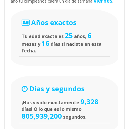
viernes
año tu cumpleaños caerá un día de semana
.
Años exactos
25
6
Tu edad exacta es
años,
16
meses y
días si naciste en esta
fecha.
Dias y segundos
9,328
¡Has vivido exactamente
días! O lo que es lo mismo
805,939,200
segundos.