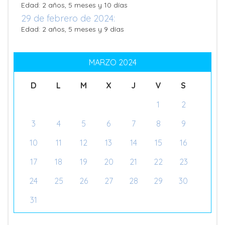
Edad: 2 años, 5 meses y 10 días
29 de febrero de 2024:
Edad: 2 años, 5 meses y 9 días
MARZO 2024
D
L
M
X
J
V
S
1
2
3
4
5
6
7
8
9
10
11
12
13
14
15
16
17
18
19
20
21
22
23
24
25
26
27
28
29
30
31