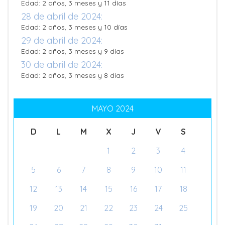
Edad: 2 años, 3 meses y 11 días
28 de abril de 2024:
Edad: 2 años, 3 meses y 10 días
29 de abril de 2024:
Edad: 2 años, 3 meses y 9 días
30 de abril de 2024:
Edad: 2 años, 3 meses y 8 días
MAYO 2024
D
L
M
X
J
V
S
1
2
3
4
5
6
7
8
9
10
11
12
13
14
15
16
17
18
19
20
21
22
23
24
25