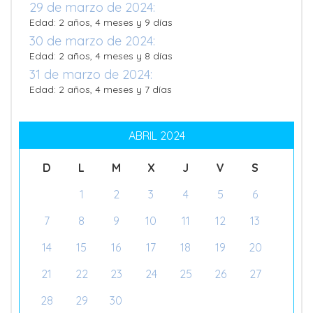
29 de marzo de 2024:
Edad: 2 años, 4 meses y 9 días
30 de marzo de 2024:
Edad: 2 años, 4 meses y 8 días
31 de marzo de 2024:
Edad: 2 años, 4 meses y 7 días
ABRIL 2024
D
L
M
X
J
V
S
1
2
3
4
5
6
7
8
9
10
11
12
13
14
15
16
17
18
19
20
21
22
23
24
25
26
27
28
29
30