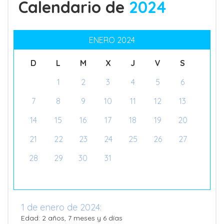
Calendario de
2024
ENERO 2024
D
L
M
X
J
V
S
1
2
3
4
5
6
7
8
9
10
11
12
13
14
15
16
17
18
19
20
21
22
23
24
25
26
27
28
29
30
31
1 de enero de 2024:
Edad: 2 años, 7 meses y 6 días