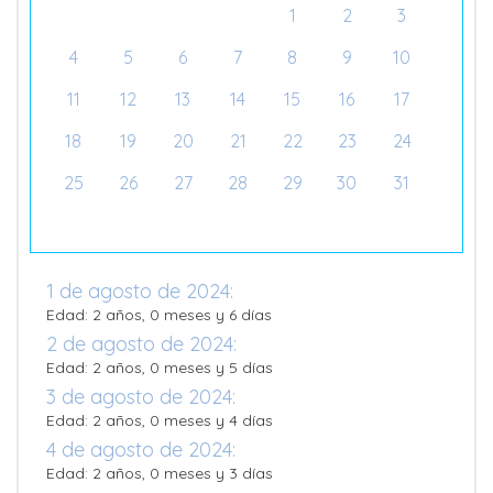
1
2
3
4
5
6
7
8
9
10
11
12
13
14
15
16
17
18
19
20
21
22
23
24
25
26
27
28
29
30
31
1 de agosto de 2024:
Edad: 2 años, 0 meses y 6 días
2 de agosto de 2024:
Edad: 2 años, 0 meses y 5 días
3 de agosto de 2024:
Edad: 2 años, 0 meses y 4 días
4 de agosto de 2024:
Edad: 2 años, 0 meses y 3 días