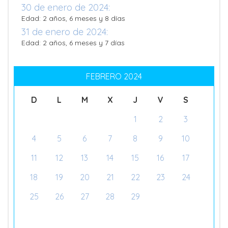
30 de enero de 2024:
Edad: 2 años, 6 meses y 8 días
31 de enero de 2024:
Edad: 2 años, 6 meses y 7 días
FEBRERO 2024
D
L
M
X
J
V
S
1
2
3
4
5
6
7
8
9
10
11
12
13
14
15
16
17
18
19
20
21
22
23
24
25
26
27
28
29