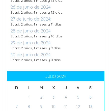
Edad: 2 años, 1 meses y 13 días
26 de junio de 2024:
Edad: 2 años, 1 meses y 12 días
27 de junio de 2024:
Edad: 2 años, 1 meses y 11 días
28 de junio de 2024:
Edad: 2 años, 1 meses y 10 días
29 de junio de 2024:
Edad: 2 años, 1 meses y 9 días
30 de junio de 2024:
Edad: 2 años, 1 meses y 8 días
JULIO 2024
D
L
M
X
J
V
S
1
2
3
4
5
6
7
8
9
10
11
12
13