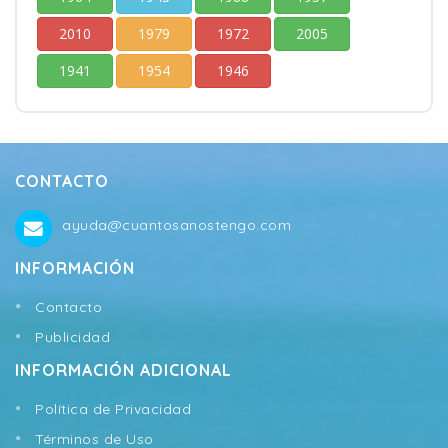
2010
1979
1972
2005
1941
1954
1946
CONTACTO
ayuda@cuantosanostengo.com
INFORMACIÓN
Contacto
Publicidad
INFORMACIÓN ADICIONAL
Política de Privacidad
Términos de Uso