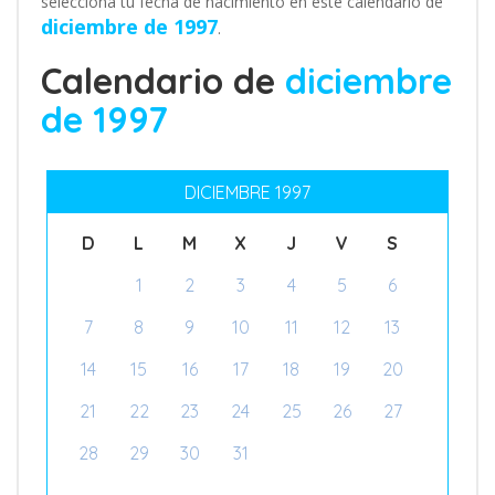
selecciona tu fecha de nacimiento en este calendario de
diciembre de 1997
.
Calendario de
diciembre
de 1997
DICIEMBRE 1997
D
L
M
X
J
V
S
1
2
3
4
5
6
7
8
9
10
11
12
13
14
15
16
17
18
19
20
21
22
23
24
25
26
27
28
29
30
31