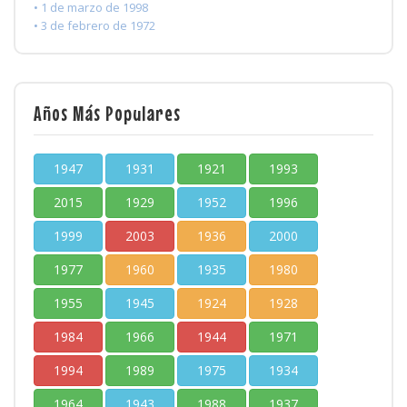
• 1 de marzo de 1998
• 3 de febrero de 1972
Años Más Populares
1947
1931
1921
1993
2015
1929
1952
1996
1999
2003
1936
2000
1977
1960
1935
1980
1955
1945
1924
1928
1984
1966
1944
1971
1994
1989
1975
1934
1964
1943
1988
1937