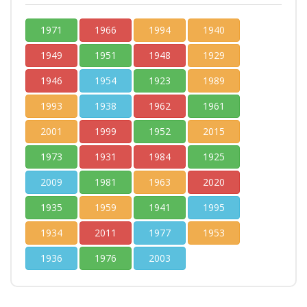
1971
1966
1994
1940
1949
1951
1948
1929
1946
1954
1923
1989
1993
1938
1962
1961
2001
1999
1952
2015
1973
1931
1984
1925
2009
1981
1963
2020
1935
1959
1941
1995
1934
2011
1977
1953
1936
1976
2003