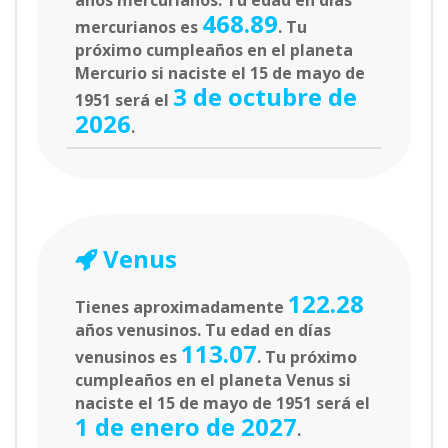
años mercurianos. Tu edad en días
468.89
mercurianos es
. Tu
próximo cumpleaños en el planeta
Mercurio si naciste el 15 de mayo de
3 de octubre de
1951 será el
2026
.
Venus
122.28
Tienes aproximadamente
años venusinos. Tu edad en días
113.07
venusinos es
. Tu próximo
cumpleaños en el planeta Venus si
naciste el 15 de mayo de 1951 será el
1 de enero de 2027
.