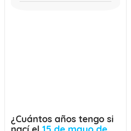
¿Cuántos años tengo si
nací el
15 de mayo de