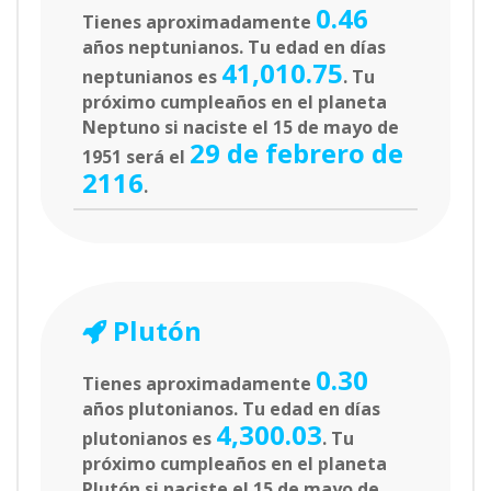
0.46
Tienes aproximadamente
años neptunianos. Tu edad en días
41,010.75
neptunianos es
. Tu
próximo cumpleaños en el planeta
Neptuno si naciste el 15 de mayo de
29 de febrero de
1951 será el
2116
.
Plutón
0.30
Tienes aproximadamente
años plutonianos. Tu edad en días
4,300.03
plutonianos es
. Tu
próximo cumpleaños en el planeta
Plutón si naciste el 15 de mayo de