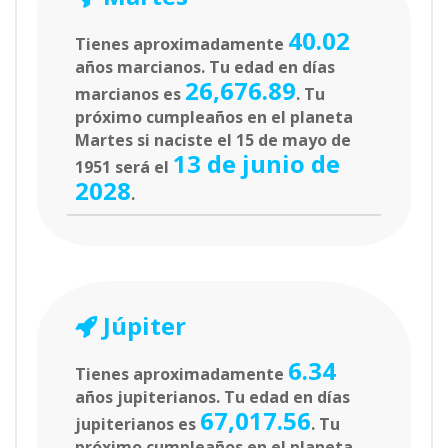
40.02
Tienes aproximadamente
años marcianos. Tu edad en días
26,676.89
marcianos es
. Tu
próximo cumpleaños en el planeta
Martes si naciste el 15 de mayo de
13 de junio de
1951 será el
2028
.
Júpiter
6.34
Tienes aproximadamente
años jupiterianos. Tu edad en días
67,017.56
jupiterianos es
. Tu
próximo cumpleaños en el planeta