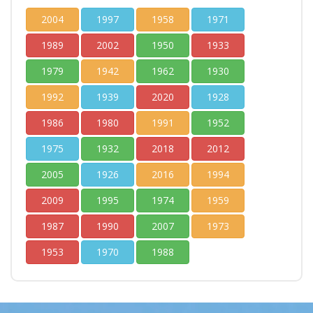
2004
1997
1958
1971
1989
2002
1950
1933
1979
1942
1962
1930
1992
1939
2020
1928
1986
1980
1991
1952
1975
1932
2018
2012
2005
1926
2016
1994
2009
1995
1974
1959
1987
1990
2007
1973
1953
1970
1988