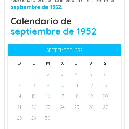
selecciona tu fecha de nacimiento en este calendario de
septiembre de 1952
.
Calendario de
septiembre de 1952
SEPTIEMBRE 1952
D
L
M
X
J
V
S
1
2
3
4
5
6
7
8
9
10
11
12
13
14
15
16
17
18
19
20
21
22
23
24
25
26
27
28
29
30