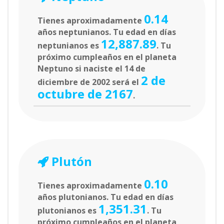
0.14
Tienes aproximadamente
años neptunianos. Tu edad en días
12,887.89
neptunianos es
. Tu
próximo cumpleaños en el planeta
Neptuno si naciste el 14 de
2 de
diciembre de 2002 será el
octubre de 2167
.
Plutón
0.10
Tienes aproximadamente
años plutonianos. Tu edad en días
1,351.31
plutonianos es
. Tu
próximo cumpleaños en el planeta