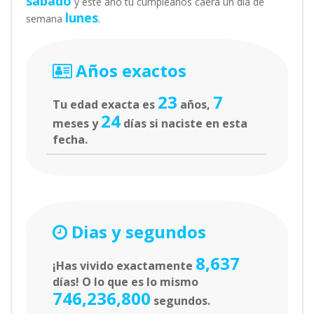
sábado
y este año tu cumpleaños caerá un día de
lunes
semana
.
Años exactos
23
7
Tu edad exacta es
años,
24
meses y
días si naciste en esta
fecha.
Dias y segundos
8,637
¡Has vivido exactamente
días! O lo que es lo mismo
746,236,800
segundos.