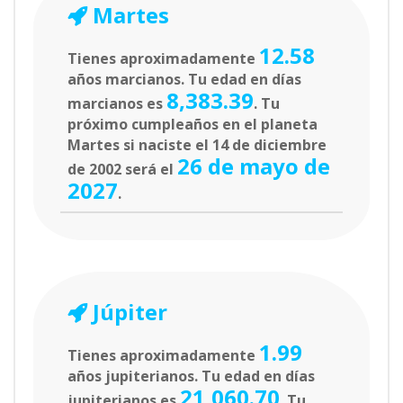
Martes
12.58
Tienes aproximadamente
años marcianos. Tu edad en días
8,383.39
marcianos es
. Tu
próximo cumpleaños en el planeta
Martes si naciste el 14 de diciembre
26 de mayo de
de 2002 será el
2027
.
Júpiter
1.99
Tienes aproximadamente
años jupiterianos. Tu edad en días
21,060.70
jupiterianos es
. Tu