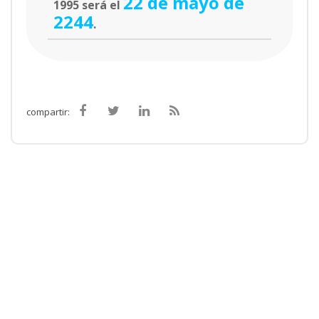
22 de mayo de
1995 será el
2244
.
compartir: