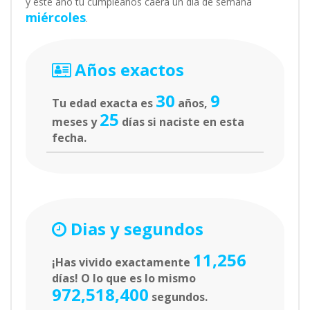
y este año tu cumpleaños caerá un día de semana
miércoles
.
Años exactos
30
9
Tu edad exacta es
años,
25
meses y
días si naciste en esta
fecha.
Dias y segundos
11,256
¡Has vivido exactamente
días! O lo que es lo mismo
972,518,400
segundos.