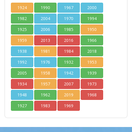
1924
1990
1967
2000
1982
2004
1970
1994
1925
2006
1985
1950
1959
2013
2016
1966
1938
1981
1984
2018
1992
1976
1932
1953
2005
1958
1942
1939
1934
1957
2007
1973
1948
1962
2019
1968
1927
1983
1969