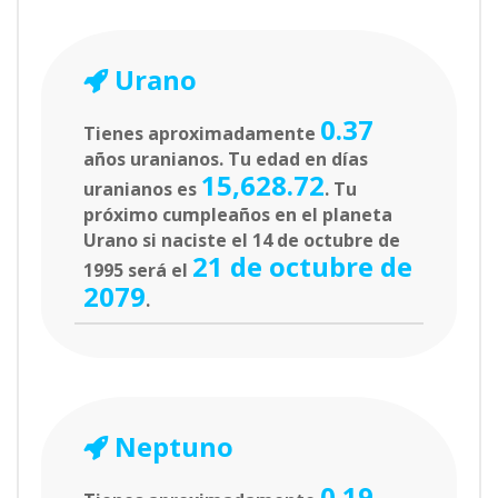
Urano
0.37
Tienes aproximadamente
años uranianos. Tu edad en días
15,628.72
uranianos es
. Tu
próximo cumpleaños en el planeta
Urano si naciste el 14 de octubre de
21 de octubre de
1995 será el
2079
.
Neptuno
0.19