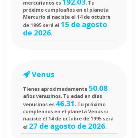
192.03
mercurianos es
. Tu
próximo cumpleaños en el planeta
Mercurio si naciste el 14 de octubre
15 de agosto
de 1995 será el
de 2026
.
Venus
50.08
Tienes aproximadamente
años venusinos. Tu edad en días
46.31
venusinos es
. Tu próximo
cumpleaños en el planeta Venus si
naciste el 14 de octubre de 1995 será
27 de agosto de 2026
el
.