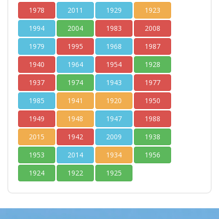
1978
2011
1929
1923
1994
2004
1983
2008
1979
1995
1968
1987
1940
1964
1954
1928
1937
1974
1943
1977
1985
1941
1920
1950
1949
1948
1947
1988
2015
1942
2009
1938
1953
2014
1934
1956
1924
1922
1925