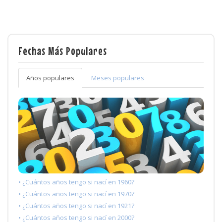
Fechas Más Populares
Años populares
Meses populares
• ¿Cuántos años tengo si nací en 1960?
• ¿Cuántos años tengo si nací en 1970?
• ¿Cuántos años tengo si nací en 1921?
• ¿Cuántos años tengo si nací en 2000?