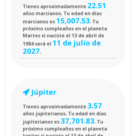
22.51
Tienes aproximadamente
años marcianos. Tu edad en días
15,007.53
marcianos es
. Tu
próximo cumpleaños en el planeta
Martes si naciste el 13 de abril de
11 de julio de
1984 será el
2027
.
Júpiter
3.57
Tienes aproximadamente
años jupiterianos. Tu edad en días
37,701.83
jupiterianos es
. Tu
próximo cumpleaños en el planeta
Jupiter si naciste el 13 de abril de