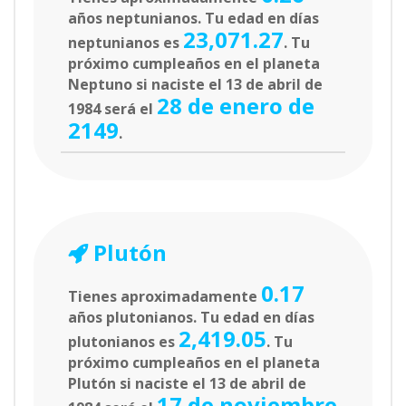
años neptunianos. Tu edad en días
23,071.27
neptunianos es
. Tu
próximo cumpleaños en el planeta
Neptuno si naciste el 13 de abril de
28 de enero de
1984 será el
2149
.
Plutón
0.17
Tienes aproximadamente
años plutonianos. Tu edad en días
2,419.05
plutonianos es
. Tu
próximo cumpleaños en el planeta
Plutón si naciste el 13 de abril de
17 de noviembre