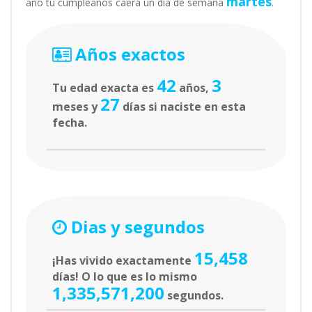
martes
año tu cumpleaños caerá un día de semana
.
Años exactos
42
3
Tu edad exacta es
años,
27
meses y
días si naciste en esta
fecha.
Dias y segundos
15,458
¡Has vivido exactamente
días! O lo que es lo mismo
1,335,571,200
segundos.