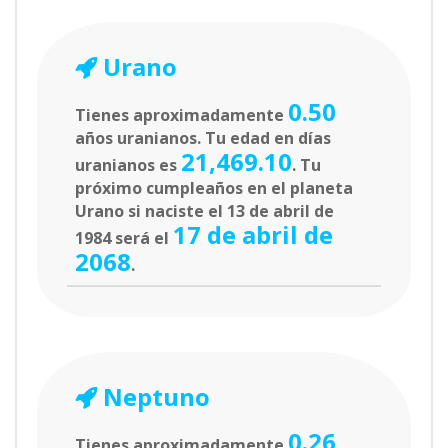
Urano
0.50
Tienes aproximadamente
años uranianos. Tu edad en días
21,469.10
uranianos es
. Tu
próximo cumpleaños en el planeta
Urano si naciste el 13 de abril de
17 de abril de
1984 será el
2068
.
Neptuno
0.26
Tienes aproximadamente