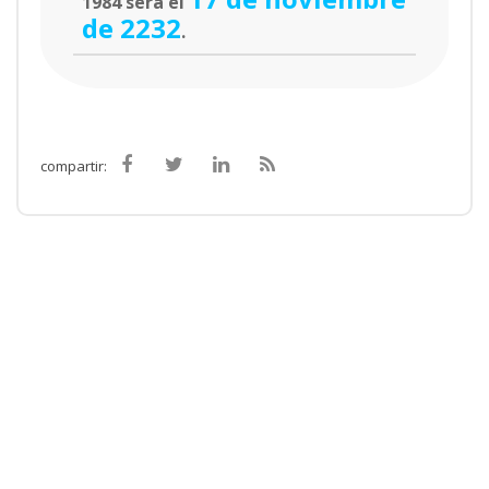
1984 será el
de 2232
.
compartir: