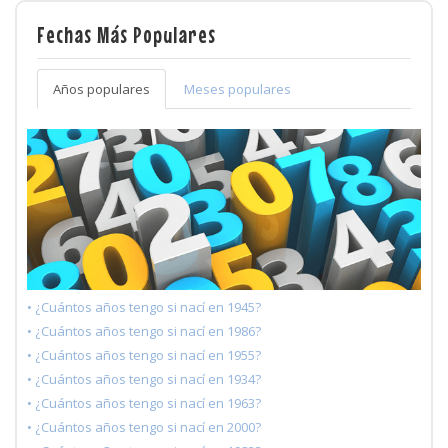
Fechas Más Populares
Años populares
Meses populares
• ¿Cuántos años tengo si nací en 1945?
• ¿Cuántos años tengo si nací en 1986?
• ¿Cuántos años tengo si nací en 1955?
• ¿Cuántos años tengo si nací en 1934?
• ¿Cuántos años tengo si nací en 1963?
• ¿Cuántos años tengo si nací en 2000?