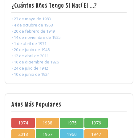
¿Cuántos Años Tengo Si Nací El ...?
• 27 de mayo de 1983
• 4 de octubre de 1968
• 20 de febrero de 1949
• 14 de noviembre de 1925
• 1 de abril de 1971
• 20 de junio de 1946
• 12 de abril de 2011
• 16 de diciembre de 1926
• 24 de julio de 1942
• 10 de junio de 1924
Años Más Populares
1974
1938
1975
1976
2018
1967
1960
1947