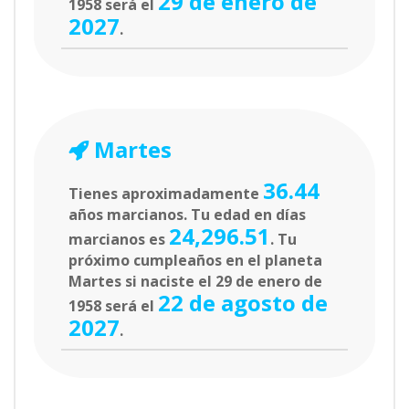
29 de enero de
1958 será el
2027
.
Martes
36.44
Tienes aproximadamente
años marcianos. Tu edad en días
24,296.51
marcianos es
. Tu
próximo cumpleaños en el planeta
Martes si naciste el 29 de enero de
22 de agosto de
1958 será el
2027
.