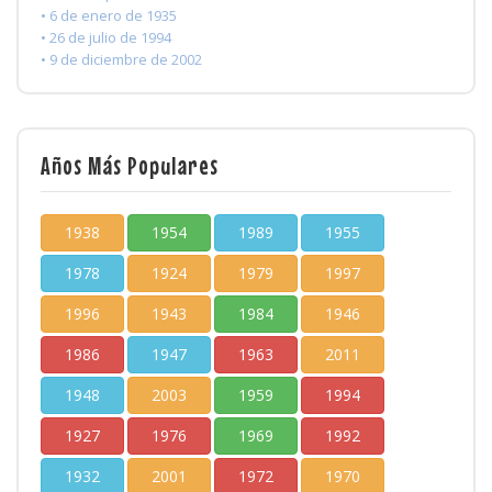
• 6 de enero de 1935
• 26 de julio de 1994
• 9 de diciembre de 2002
Años Más Populares
1938
1954
1989
1955
1978
1924
1979
1997
1996
1943
1984
1946
1986
1947
1963
2011
1948
2003
1959
1994
1927
1976
1969
1992
1932
2001
1972
1970