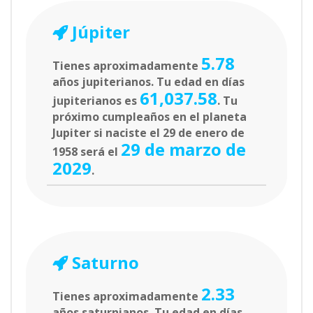
Júpiter
5.78
Tienes aproximadamente
años jupiterianos. Tu edad en días
61,037.58
jupiterianos es
. Tu
próximo cumpleaños en el planeta
Jupiter si naciste el 29 de enero de
29 de marzo de
1958 será el
2029
.
Saturno
2.33
Tienes aproximadamente
años saturnianos. Tu edad en días