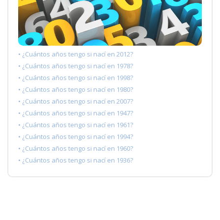
• ¿Cuántos años tengo si nací en 2012?
• ¿Cuántos años tengo si nací en 1978?
• ¿Cuántos años tengo si nací en 1998?
• ¿Cuántos años tengo si nací en 1980?
• ¿Cuántos años tengo si nací en 2007?
• ¿Cuántos años tengo si nací en 1947?
• ¿Cuántos años tengo si nací en 1961?
• ¿Cuántos años tengo si nací en 1994?
• ¿Cuántos años tengo si nací en 1960?
• ¿Cuántos años tengo si nací en 1936?