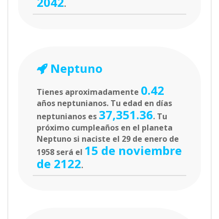
2042
.
Neptuno
0.42
Tienes aproximadamente
años neptunianos. Tu edad en días
37,351.36
neptunianos es
. Tu
próximo cumpleaños en el planeta
Neptuno si naciste el 29 de enero de
15 de noviembre
1958 será el
de 2122
.