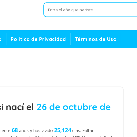
o
Política de Privacidad
Términos de Uso
i nací el
26 de octubre de
68
25,124
amente
años y has vivido
días. Faltan