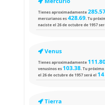
Mercurio
285.5
Tienes aproximadamente
428.69
mercurianos es
. Tu próxi
naciste el 26 de octubre de 1957 ser
Venus
111.8
Tienes aproximadamente
103.38
venusinos es
. Tu próximo
14
el 26 de octubre de 1957 será el
Tierra