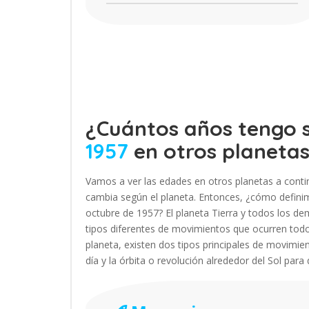
¿Cuántos años tengo s
1957
en otros planeta
Vamos a ver las edades en otros planetas a contin
cambia según el planeta. Entonces, ¿cómo definimo
octubre de 1957? El planeta Tierra y todos los 
tipos diferentes de movimientos que ocurren tod
planeta, existen dos tipos principales de movimien
día y la órbita o revolución alrededor del Sol para