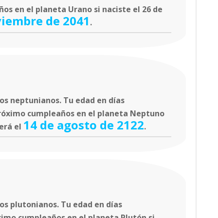
os en el planeta Urano si naciste el 26 de
viembre de 2041
.
os neptunianos. Tu edad en días
próximo cumpleaños en el planeta Neptuno
14 de agosto de 2122
será el
.
os plutonianos. Tu edad en días
ximo cumpleaños en el planeta Plutón si