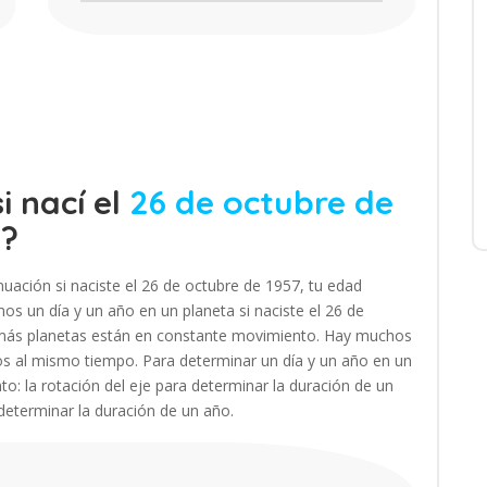
i nací el
26 de octubre de
s?
uación si naciste el 26 de octubre de 1957, tu edad
s un día y un año en un planeta si naciste el 26 de
demás planetas están en constante movimiento. Hay muchos
os al mismo tiempo. Para determinar un día y un año en un
to: la rotación del eje para determinar la duración de un
 determinar la duración de un año.