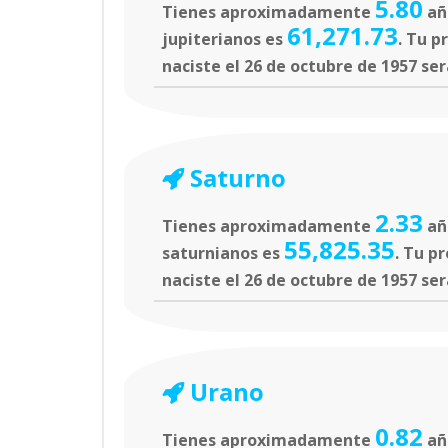
5.80
Tienes aproximadamente
año
61,271.73
jupiterianos es
. Tu p
naciste el 26 de octubre de 1957 ser
Saturno
2.33
Tienes aproximadamente
añ
55,825.35
saturnianos es
. Tu p
naciste el 26 de octubre de 1957 ser
Urano
0.82
Tienes aproximadamente
año