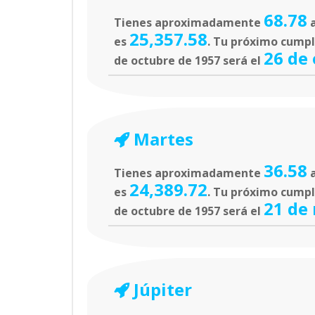
68.78
Tienes aproximadamente
a
25,357.58
es
. Tu próximo cumple
26 de
de octubre de 1957 será el
Martes
36.58
Tienes aproximadamente
a
24,389.72
es
. Tu próximo cumpl
21 de
de octubre de 1957 será el
Júpiter