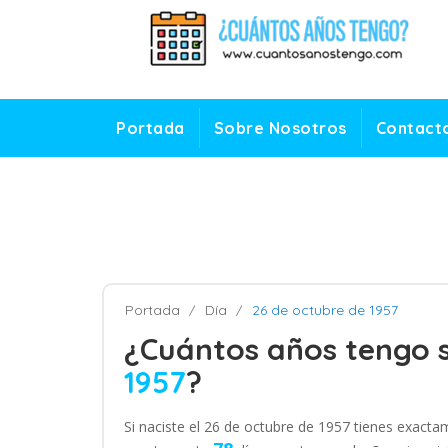
Portada
Sobre Nosotros
Contact
Portada
Día
26 de octubre de 1957
¿Cuántos años tengo s
1957
?
Si naciste el 26 de octubre de 1957 tienes exact