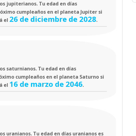
s jupiterianos. Tu edad en días
róximo cumpleaños en el planeta Jupiter si
26 de diciembre de 2028
á el
.
os saturnianos. Tu edad en días
róximo cumpleaños en el planeta Saturno si
16 de marzo de 2046
á el
.
s uranianos. Tu edad en días uranianos es