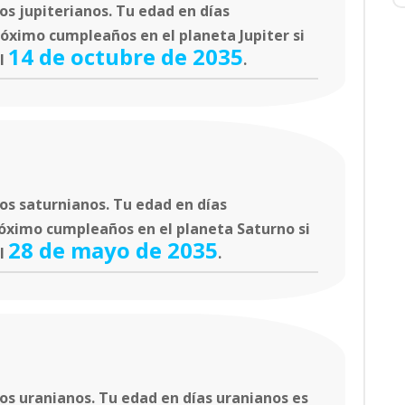
s jupiterianos. Tu edad en días
róximo cumpleaños en el planeta Jupiter si
14 de octubre de 2035
el
.
os saturnianos. Tu edad en días
róximo cumpleaños en el planeta Saturno si
28 de mayo de 2035
el
.
s uranianos. Tu edad en días uranianos es