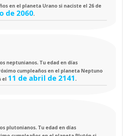
os en el planeta Urano si naciste el 26 de
io de 2060
.
os neptunianos. Tu edad en días
próximo cumpleaños en el planeta Neptuno
11 de abril de 2141
á el
.
os plutonianos. Tu edad en días
ximo cumpleaños en el planeta Plutón si