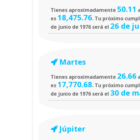
50.11
Tienes aproximadamente
a
18,475.76
es
. Tu próximo cumple
26 de j
de junio de 1976 será el
Martes
26.66
Tienes aproximadamente
a
17,770.68
es
. Tu próximo cumpl
30 de m
de junio de 1976 será el
Júpiter