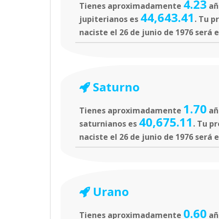
4.23
Tienes aproximadamente
año
44,643.41
jupiterianos es
. Tu p
naciste el 26 de junio de 1976 será 
Saturno
1.70
Tienes aproximadamente
añ
40,675.11
saturnianos es
. Tu p
naciste el 26 de junio de 1976 será 
Urano
0.60
Tienes aproximadamente
año