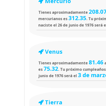
Mercurio
208.0
Tienes aproximadamente
312.35
mercurianos es
. Tu próxi
naciste el 26 de junio de 1976 será 
Venus
81.46
Tienes aproximadamente
a
75.32
es
. Tu próximo cumpleaños e
3 de marz
junio de 1976 será el
Tierra