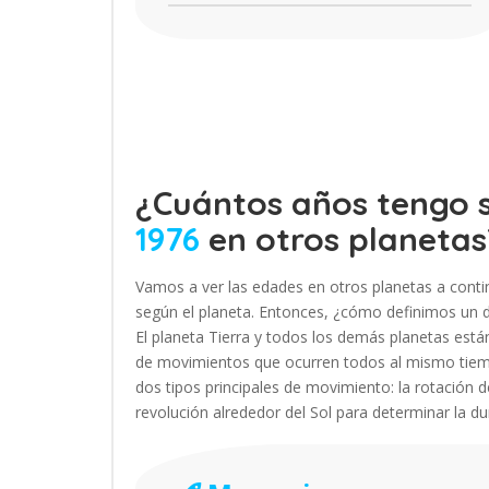
¿Cuántos años tengo s
1976
en otros planetas
Vamos a ver las edades en otros planetas a contin
según el planeta. Entonces, ¿cómo definimos un dí
El planeta Tierra y todos los demás planetas est
de movimientos que ocurren todos al mismo tiemp
dos tipos principales de movimiento: la rotación de
revolución alrededor del Sol para determinar la d