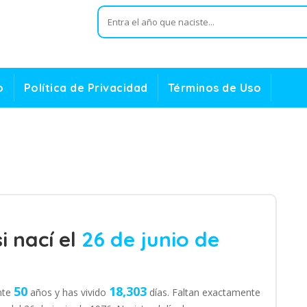
o
Política de Privacidad
Términos de Uso
i nací el
26 de junio de
50
18,303
ente
años y has vivido
días. Faltan exactamente