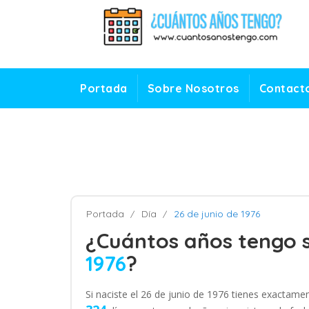
Portada
Sobre Nosotros
Contact
Portada
Día
26 de junio de 1976
¿Cuántos años tengo s
1976
?
Si naciste el 26 de junio de 1976 tienes exactam