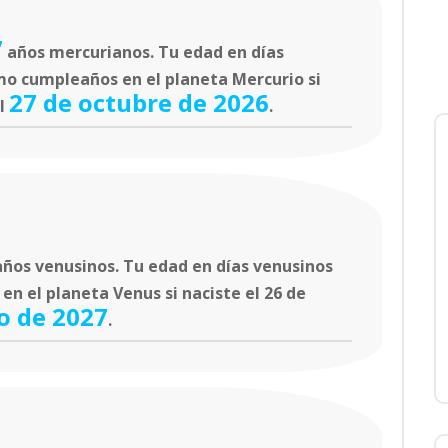
7
años mercurianos. Tu edad en días
mo cumpleaños en el planeta Mercurio si
27 de octubre de 2026
el
.
ños venusinos. Tu edad en días venusinos
n el planeta Venus si naciste el 26 de
o de 2027
.