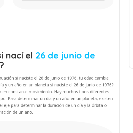
i nací el
26 de junio de
?
uación si naciste el 26 de junio de 1976, tu edad cambia
a y un año en un planeta si naciste el 26 de junio de 1976?
án en constante movimiento. Hay muchos tipos diferentes
o. Para determinar un día y un año en un planeta, existen
l eje para determinar la duración de un día y la órbita o
uración de un año.