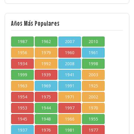
Años Más Populares
1987
1962
2007
2010
1956
1979
1960
1961
1934
1992
2008
1998
1999
1939
1941
2003
1963
1969
1991
1925
1954
1975
1971
2002
1953
1944
1997
1970
1945
1948
1966
1955
1937
1976
1981
1977