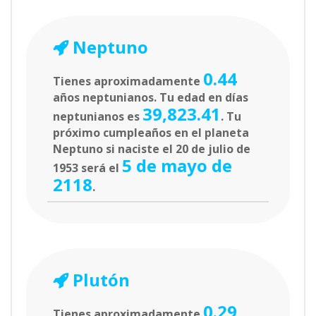
Neptuno
0.44
Tienes aproximadamente
años neptunianos. Tu edad en días
39,823.41
neptunianos es
. Tu
próximo cumpleaños en el planeta
Neptuno si naciste el 20 de julio de
5 de mayo de
1953 será el
2118
.
Plutón
0.29
Tienes aproximadamente