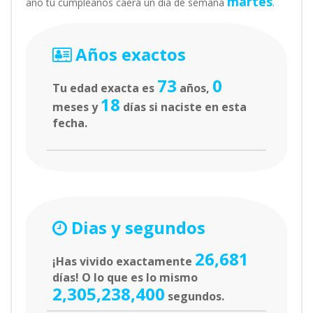
martes
año tu cumpleaños caerá un día de semana
.
Años exactos
73
0
Tu edad exacta es
años,
18
meses y
días si naciste en esta
fecha.
Dias y segundos
26,681
¡Has vivido exactamente
días! O lo que es lo mismo
2,305,238,400
segundos.