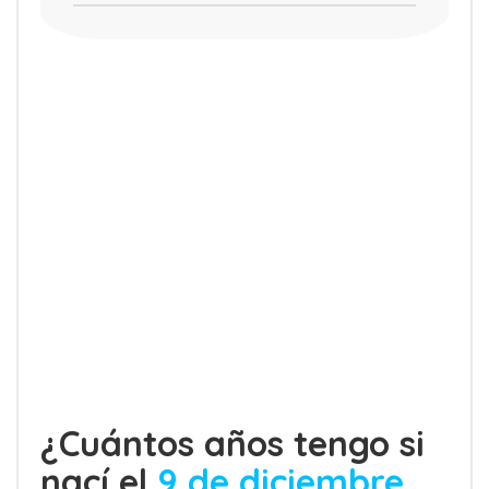
¿Cuántos años tengo si
nací el
9 de diciembre