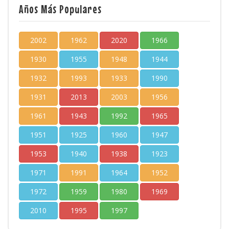
Años Más Populares
2002
1962
2020
1966
1930
1955
1948
1944
1932
1993
1933
1990
1931
2013
2003
1956
1961
1943
1992
1965
1951
1925
1960
1947
1953
1940
1938
1923
1971
1991
1964
1952
1972
1959
1980
1969
2010
1995
1997