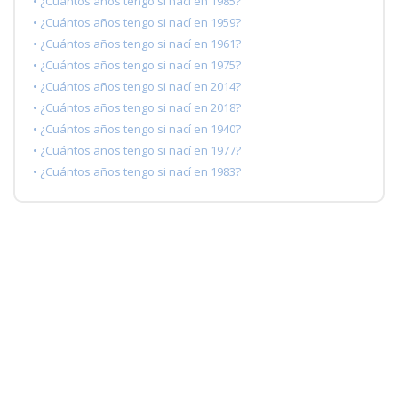
• ¿Cuántos años tengo si nací en 1985?
• ¿Cuántos años tengo si nací en 1959?
• ¿Cuántos años tengo si nací en 1961?
• ¿Cuántos años tengo si nací en 1975?
• ¿Cuántos años tengo si nací en 2014?
• ¿Cuántos años tengo si nací en 2018?
• ¿Cuántos años tengo si nací en 1940?
• ¿Cuántos años tengo si nací en 1977?
• ¿Cuántos años tengo si nací en 1983?