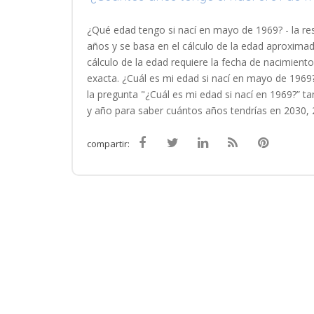
¿Qué edad tengo si nací en mayo de 1969? - la re
años y se basa en el cálculo de la edad aproxima
cálculo de la edad requiere la fecha de nacimient
exacta. ¿Cuál es mi edad si nací en mayo de 1969?
la pregunta "¿Cuál es mi edad si nací en 1969?” 
y año para saber cuántos años tendrías en 2030, 
compartir: