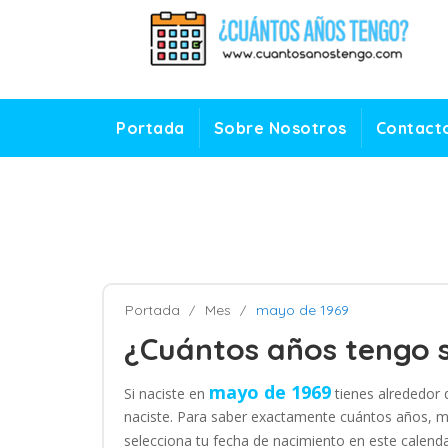
Portada
Sobre Nosotros
Contact
Portada
Mes
mayo de 1969
¿Cuántos años tengo s
mayo de 1969
Si naciste en
tienes alrededor
naciste. Para saber exactamente cuántos años, m
selecciona tu fecha de nacimiento en este calend