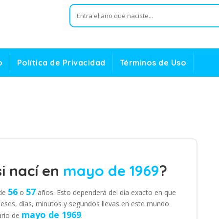
o
Política de Privacidad
Términos de Uso
i nací en
mayo de 1969
?
56
57
 de
o
años. Esto dependerá del día exacto en que
eses, días, minutos y segundos llevas en este mundo
mayo de 1969
ario de
.