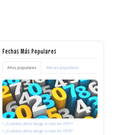
Fechas Más Populares
Años populares
Meses populares
• ¿Cuántos años tengo si nací en 1971?
• ¿Cuántos años tengo si nací en 1979?