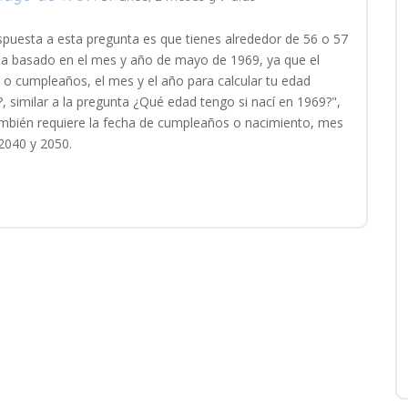
spuesta a esta pregunta es que tienes alrededor de 56 o 57
da basado en el mes y año de mayo de 1969, ya que el
o o cumpleaños, el mes y el año para calcular tu edad
, similar a la pregunta ¿Qué edad tengo si nací en 1969?",
también requiere la fecha de cumpleaños o nacimiento, mes
2040 y 2050.