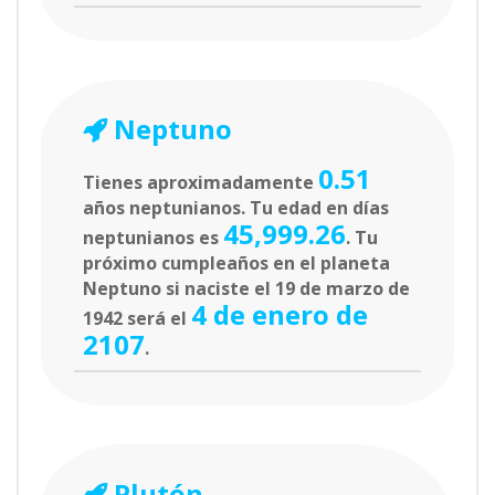
Neptuno
0.51
Tienes aproximadamente
años neptunianos. Tu edad en días
45,999.26
neptunianos es
. Tu
próximo cumpleaños en el planeta
Neptuno si naciste el 19 de marzo de
4 de enero de
1942 será el
2107
.
Plutón