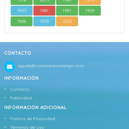
1937
1981
1991
1929
1936
1970
2020
CONTACTO
ayuda@cuantosanostengo.com
INFORMACIÓN
Contacto
Publicidad
INFORMACIÓN ADICIONAL
Política de Privacidad
Términos de Uso