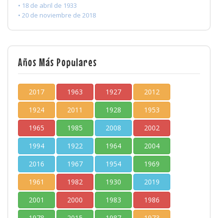
• 18 de abril de 1933
• 20 de noviembre de 2018
Años Más Populares
2017
1963
1927
2012
1924
2011
1928
1953
1965
1985
2008
2002
1994
1922
1964
2004
2016
1967
1954
1969
1961
1982
1930
2019
2001
2000
1983
1986
1978
2015
1987
1973