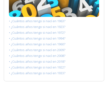
• ¿Cuántos años tengo si nací en 1963?
• ¿Cuántos años tengo si nací en 1923?
• ¿Cuántos años tengo si nací en 1972?
• ¿Cuántos años tengo si nací en 1994?
• ¿Cuántos años tengo si nací en 1960?
• ¿Cuántos años tengo si nací en 2009?
• ¿Cuántos años tengo si nací en 2008?
• ¿Cuántos años tengo si nací en 2018?
• ¿Cuántos años tengo si nací en 1922?
• ¿Cuántos años tengo si nací en 1933?