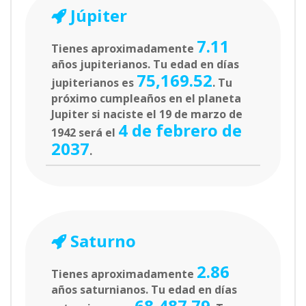
Júpiter
7.11
Tienes aproximadamente
años jupiterianos. Tu edad en días
75,169.52
jupiterianos es
. Tu
próximo cumpleaños en el planeta
Jupiter si naciste el 19 de marzo de
4 de febrero de
1942 será el
2037
.
Saturno
2.86
Tienes aproximadamente
años saturnianos. Tu edad en días
68,487.79