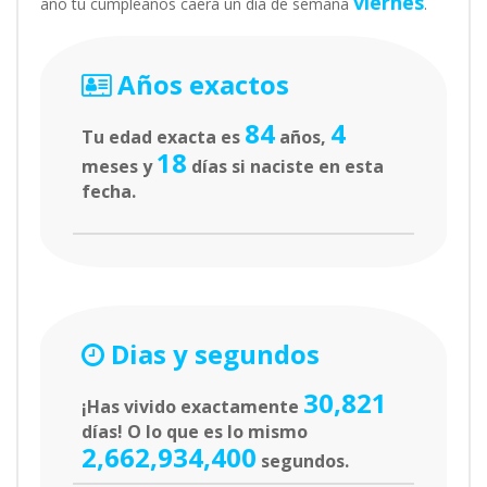
viernes
año tu cumpleaños caerá un día de semana
.
Años exactos
84
4
Tu edad exacta es
años,
18
meses y
días si naciste en esta
fecha.
Dias y segundos
30,821
¡Has vivido exactamente
días! O lo que es lo mismo
2,662,934,400
segundos.