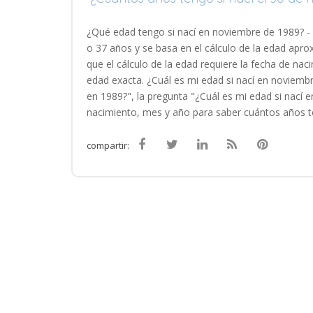
¿Qué edad tengo si nací en noviembre de 1989? - 
o 37 años y se basa en el cálculo de la edad ap
que el cálculo de la edad requiere la fecha de nac
edad exacta. ¿Cuál es mi edad si nací en noviembr
en 1989?", la pregunta "¿Cuál es mi edad si nací 
nacimiento, mes y año para saber cuántos años t
compartir: