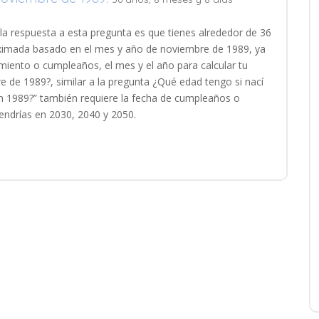
la respuesta a esta pregunta es que tienes alrededor de 36
roximada basado en el mes y año de noviembre de 1989, ya
imiento o cumpleaños, el mes y el año para calcular tu
e de 1989?, similar a la pregunta ¿Qué edad tengo si nací
en 1989?” también requiere la fecha de cumpleaños o
endrías en 2030, 2040 y 2050.