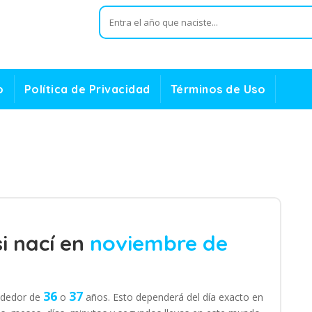
o
Política de Privacidad
Términos de Uso
i nací en
noviembre de
36
37
ededor de
o
años. Esto dependerá del día exacto en