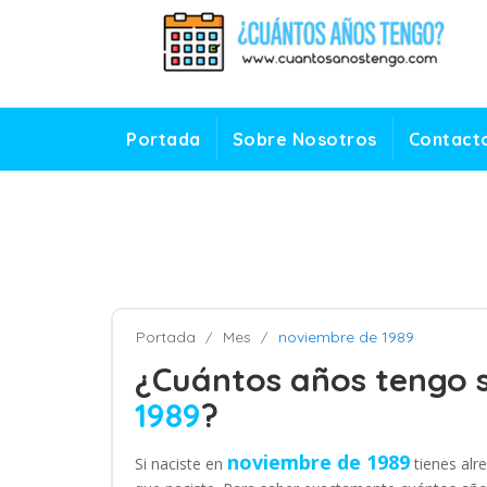
Portada
Sobre Nosotros
Contact
Portada
Mes
noviembre de 1989
¿Cuántos años tengo s
1989
?
noviembre de 1989
Si naciste en
tienes alr