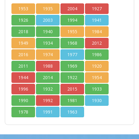
1953
1935
2004
1927
1926
2003
1994
1941
2018
1940
1955
1984
1949
1934
1968
2012
2016
1974
1977
1986
2011
1988
1969
1920
1944
2014
1922
1954
1996
1932
2015
1933
1990
1992
1981
1930
1978
1991
1963