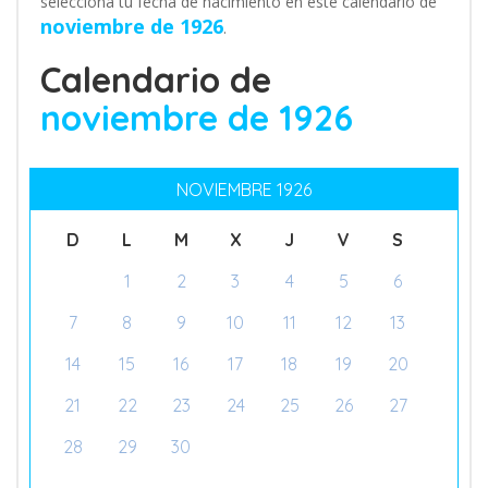
selecciona tu fecha de nacimiento en este calendario de
noviembre de 1926
.
Calendario de
noviembre de 1926
NOVIEMBRE 1926
D
L
M
X
J
V
S
1
2
3
4
5
6
7
8
9
10
11
12
13
14
15
16
17
18
19
20
21
22
23
24
25
26
27
28
29
30