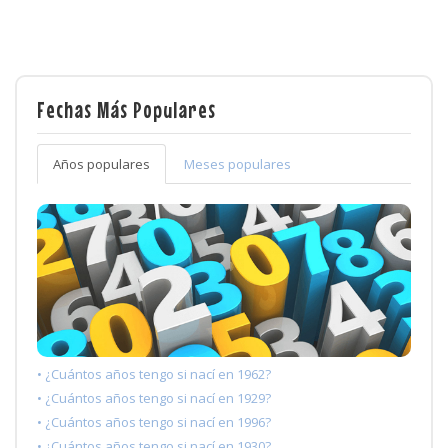
Fechas Más Populares
Años populares
Meses populares
• ¿Cuántos años tengo si nací en 1962?
• ¿Cuántos años tengo si nací en 1929?
• ¿Cuántos años tengo si nací en 1996?
• ¿Cuántos años tengo si nací en 1930?