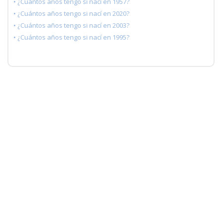
• ¿Cuántos años tengo si nací en 1957?
• ¿Cuántos años tengo si nací en 2020?
• ¿Cuántos años tengo si nací en 2003?
• ¿Cuántos años tengo si nací en 1995?