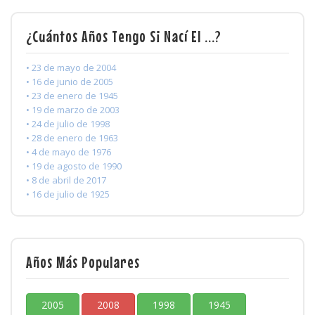
¿Cuántos Años Tengo Si Nací El ...?
• 23 de mayo de 2004
• 16 de junio de 2005
• 23 de enero de 1945
• 19 de marzo de 2003
• 24 de julio de 1998
• 28 de enero de 1963
• 4 de mayo de 1976
• 19 de agosto de 1990
• 8 de abril de 2017
• 16 de julio de 1925
Años Más Populares
2005
2008
1998
1945