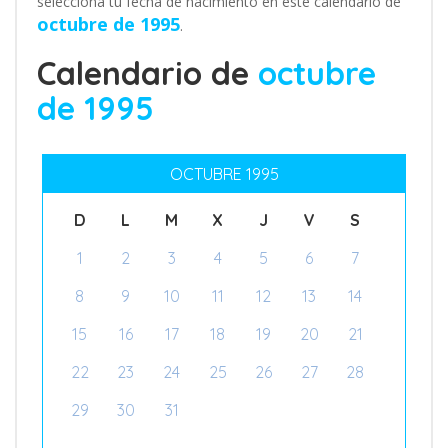
selecciona tu fecha de nacimiento en este calendario de
octubre de 1995
.
Calendario de
octubre
de 1995
OCTUBRE 1995
D
L
M
X
J
V
S
1
2
3
4
5
6
7
8
9
10
11
12
13
14
15
16
17
18
19
20
21
22
23
24
25
26
27
28
29
30
31