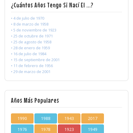
¿Cuántos Años Tengo Si Nací El ...?
• 4 de julio de 1970
• 8 de marzo de 1958
• 5 de noviembre de 1923
• 25 de octubre de 1971
• 25 de agosto de 1958
• 28 de enero de 1959
• 16 de julio de 1984
• 15 de septiembre de 2001
• 11 de febrero de 1956
• 29 de marzo de 2001
Años Más Populares
1990
1988
1943
2017
1976
1978
1923
1949