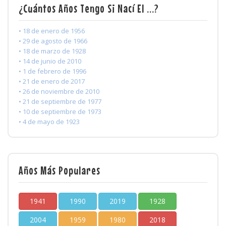
¿Cuántos Años Tengo Si Nací El ...?
• 18 de enero de 1956
• 29 de agosto de 1966
• 18 de marzo de 1928
• 14 de junio de 2010
• 1 de febrero de 1996
• 21 de enero de 2017
• 26 de noviembre de 2010
• 21 de septiembre de 1977
• 10 de septiembre de 1973
• 4 de mayo de 1923
Años Más Populares
1941
1990
2019
1928
2004
1959
1980
2018