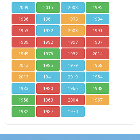
2009
2015
2008
1995
1986
1961
1973
1984
1953
1932
2003
1991
1989
1992
1957
1937
1949
1976
1952
2014
2012
1985
1979
1968
2013
1941
2019
1954
1983
1980
1966
1948
1958
1963
2004
1967
1982
1987
1974