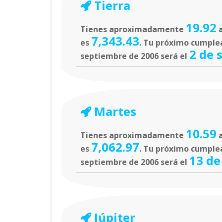
Tierra
19.92
Tienes aproximadamente
a
7,343.43
es
. Tu próximo cumpleañ
2 de 
septiembre de 2006 será el
Martes
10.59
Tienes aproximadamente
a
7,062.97
es
. Tu próximo cumplea
13 de
septiembre de 2006 será el
Júpiter