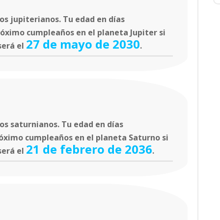
s jupiterianos. Tu edad en días
róximo cumpleaños en el planeta Jupiter si
27 de mayo de 2030
será el
.
os saturnianos. Tu edad en días
róximo cumpleaños en el planeta Saturno si
21 de febrero de 2036
será el
.