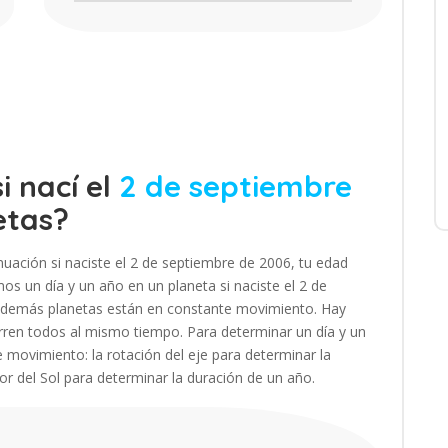
i nací el
2 de septiembre
etas?
uación si naciste el 2 de septiembre de 2006, tu edad
s un día y un año en un planeta si naciste el 2 de
os demás planetas están en constante movimiento. Hay
ren todos al mismo tiempo. Para determinar un día y un
e movimiento: la rotación del eje para determinar la
dor del Sol para determinar la duración de un año.