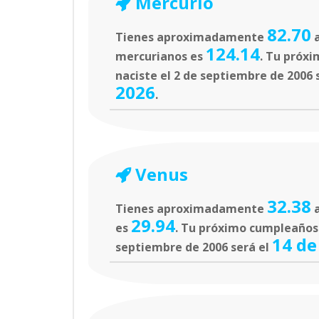
Mercurio
82.70
Tienes aproximadamente
a
124.14
mercurianos es
. Tu próxi
naciste el 2 de septiembre de 2006 
2026
.
Venus
32.38
Tienes aproximadamente
a
29.94
es
. Tu próximo cumpleaños e
14 de
septiembre de 2006 será el