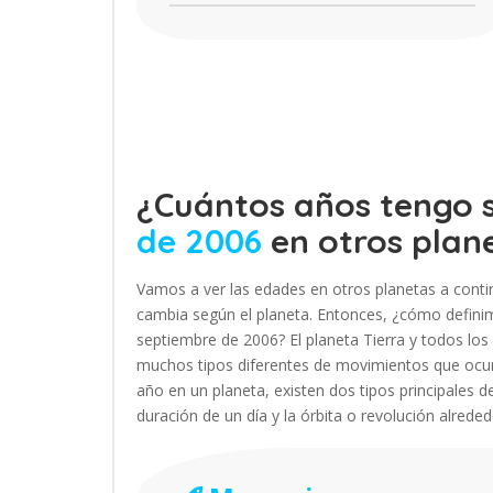
¿Cuántos años tengo s
de 2006
en otros plan
Vamos a ver las edades en otros planetas a contin
cambia según el planeta. Entonces, ¿cómo definimo
septiembre de 2006? El planeta Tierra y todos l
muchos tipos diferentes de movimientos que ocur
año en un planeta, existen dos tipos principales d
duración de un día y la órbita o revolución alrede