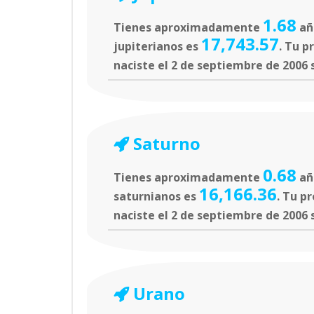
1.68
Tienes aproximadamente
año
17,743.57
jupiterianos es
. Tu p
naciste el 2 de septiembre de 2006 
Saturno
0.68
Tienes aproximadamente
añ
16,166.36
saturnianos es
. Tu p
naciste el 2 de septiembre de 2006 
Urano