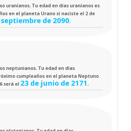
s uranianos. Tu edad en días uranianos es
os en el planeta Urano si naciste el 2 de
 septiembre de 2090
.
os neptunianos. Tu edad en días
próximo cumpleaños en el planeta Neptuno
23 de junio de 2171
6 será el
.
os plutonianos. Tu edad en días