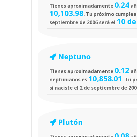
0.24
Tienes aproximadamente
año
10,103.98
. Tu próximo cumpleañ
10 de
septiembre de 2006 será el
Neptuno
0.12
Tienes aproximadamente
añ
10,858.01
neptunianos es
. Tu 
si naciste el 2 de septiembre de 200
Plutón
0.08
Tienes aproximadamente
añ