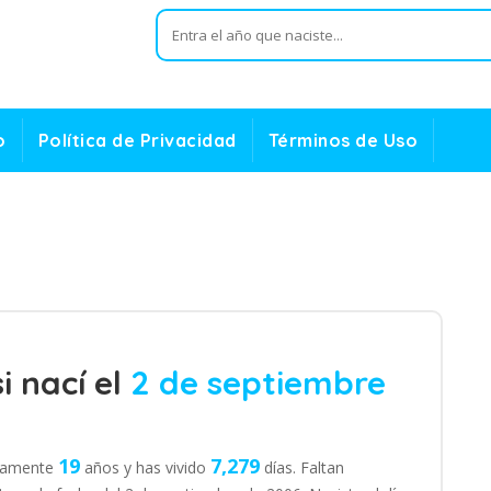
o
Política de Privacidad
Términos de Uso
i nací el
2 de septiembre
19
7,279
ctamente
años y has vivido
días. Faltan