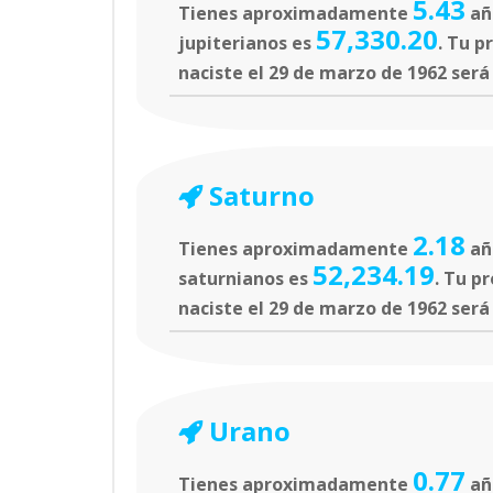
5.43
Tienes aproximadamente
año
57,330.20
jupiterianos es
. Tu p
naciste el 29 de marzo de 1962 será
Saturno
2.18
Tienes aproximadamente
añ
52,234.19
saturnianos es
. Tu p
naciste el 29 de marzo de 1962 será
Urano
0.77
Tienes aproximadamente
año