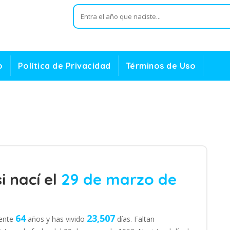
o
Política de Privacidad
Términos de Uso
i nací el
29 de marzo de
64
23,507
mente
años y has vivido
días. Faltan