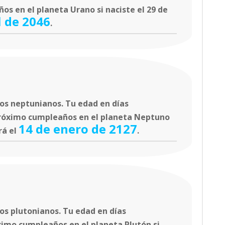
os en el planeta Urano si naciste el 29 de
l de 2046
.
os neptunianos. Tu edad en días
próximo cumpleaños en el planeta Neptuno
14 de enero de 2127
rá el
.
os plutonianos. Tu edad en días
ximo cumpleaños en el planeta Plutón si