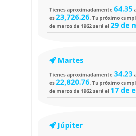
64.35
Tienes aproximadamente
a
23,726.26
es
. Tu próximo cumple
29 de 
de marzo de 1962 será el
Martes
34.23
Tienes aproximadamente
a
22,820.76
es
. Tu próximo cumpl
17 de 
de marzo de 1962 será el
Júpiter