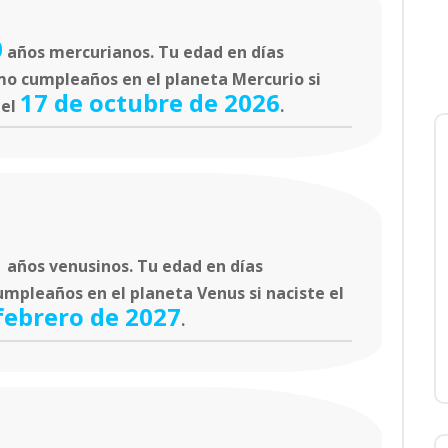
0
años mercurianos. Tu edad en días
mo cumpleaños en el planeta Mercurio si
17 de octubre de 2026
 el
.
1
años venusinos. Tu edad en días
umpleaños en el planeta Venus si naciste el
febrero de 2027
.