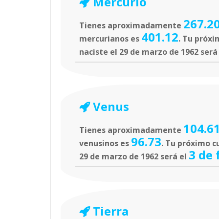
Mercurio
267.2
Tienes aproximadamente
401.12
mercurianos es
. Tu próxi
naciste el 29 de marzo de 1962 será
Venus
104.6
Tienes aproximadamente
96.73
venusinos es
. Tu próximo c
3 de 
29 de marzo de 1962 será el
Tierra