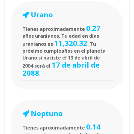
Urano
0.27
Tienes aproximadamente
años uranianos. Tu edad en días
11,320.32
uranianos es
. Tu
próximo cumpleaños en el planeta
Urano si naciste el 13 de abril de
17 de abril de
2004 será el
2088
.
Neptuno
0.14
Tienes aproximadamente