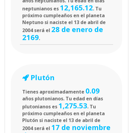
años neptunianos. Tu edad en días
12,165.12
neptunianos es
. Tu
próximo cumpleaños en el planeta
Neptuno si naciste el 13 de abril de
28 de enero de
2004 será el
2169
.
Plutón
0.09
Tienes aproximadamente
años plutonianos. Tu edad en días
1,275.53
plutonianos es
. Tu
próximo cumpleaños en el planeta
Plutón si naciste el 13 de abril de
17 de noviembre
2004 será el