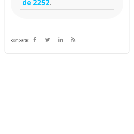
de 2252
.
compartir: