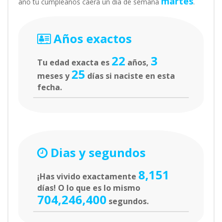
martes
año tu cumpleaños caerá un día de semana
.
Años exactos
22
3
Tu edad exacta es
años,
25
meses y
días si naciste en esta
fecha.
Dias y segundos
8,151
¡Has vivido exactamente
días! O lo que es lo mismo
704,246,400
segundos.