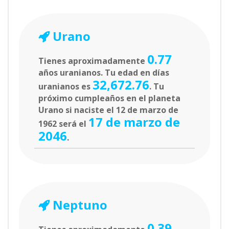
Urano
0.77
Tienes aproximadamente
años uranianos. Tu edad en días
32,672.76
uranianos es
. Tu
próximo cumpleaños en el planeta
Urano si naciste el 12 de marzo de
17 de marzo de
1962 será el
2046
.
Neptuno
0.39