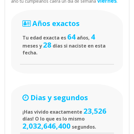
viernes
año tu cumpleaños caerá un día de semana
.
Años exactos
64
4
Tu edad exacta es
años,
28
meses y
días si naciste en esta
fecha.
Dias y segundos
23,526
¡Has vivido exactamente
días! O lo que es lo mismo
2,032,646,400
segundos.