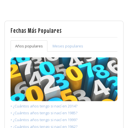
Fechas Más Populares
Años populares
Meses populares
• ¿Cuántos años tengo si nací en 2014?
• ¿Cuántos años tengo si nací en 1985?
• ¿Cuántos años tengo si nací en 1999?
• ¿Cuántos años tengo si nací en 1962?