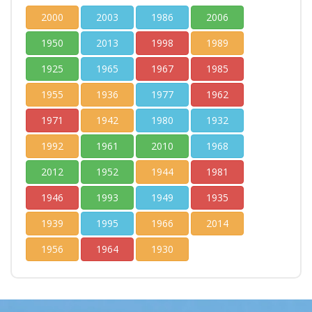
2000
2003
1986
2006
1950
2013
1998
1989
1925
1965
1967
1985
1955
1936
1977
1962
1971
1942
1980
1932
1992
1961
2010
1968
2012
1952
1944
1981
1946
1993
1949
1935
1939
1995
1966
2014
1956
1964
1930