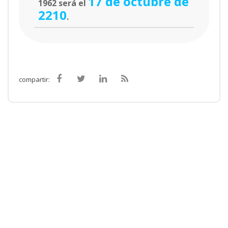
17 de octubre de
1962 será el
2210
.
compartir: