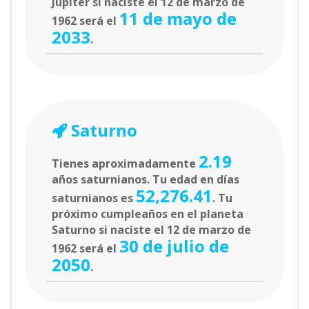
Jupiter si naciste el 12 de marzo de
11 de mayo de
1962 será el
2033
.
Saturno
2.19
Tienes aproximadamente
años saturnianos. Tu edad en días
52,276.41
saturnianos es
. Tu
próximo cumpleaños en el planeta
Saturno si naciste el 12 de marzo de
30 de julio de
1962 será el
2050
.