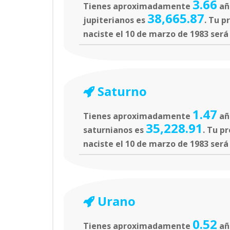
3.66
Tienes aproximadamente
año
38,665.87
jupiterianos es
. Tu p
naciste el 10 de marzo de 1983 será
Saturno
1.47
Tienes aproximadamente
añ
35,228.91
saturnianos es
. Tu p
naciste el 10 de marzo de 1983 será
Urano
0.52
Tienes aproximadamente
año