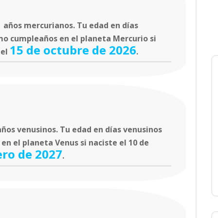
1
años mercurianos. Tu edad en días
mo cumpleaños en el planeta Mercurio si
15 de octubre de 2026
 el
.
ños venusinos. Tu edad en días venusinos
n el planeta Venus si naciste el 10 de
ero de 2027
.