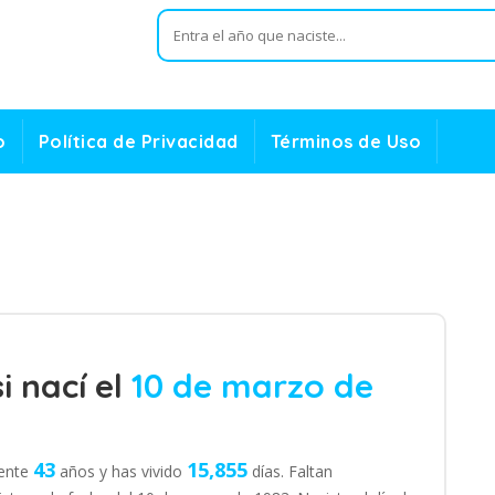
o
Política de Privacidad
Términos de Uso
i nací el
10 de marzo de
43
15,855
mente
años y has vivido
días. Faltan