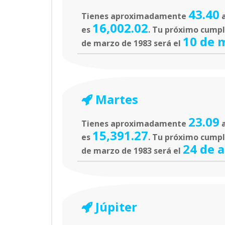
43.40
Tienes aproximadamente
a
16,002.02
es
. Tu próximo cumple
10 de 
de marzo de 1983 será el
Martes
23.09
Tienes aproximadamente
a
15,391.27
es
. Tu próximo cumpl
24 de a
de marzo de 1983 será el
Júpiter