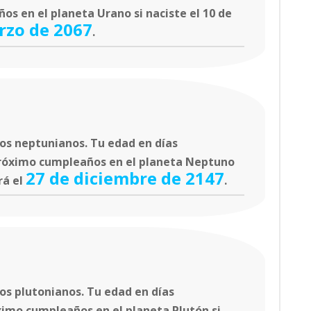
os en el planeta Urano si naciste el 10 de
rzo de 2067
.
os neptunianos. Tu edad en días
próximo cumpleaños en el planeta Neptuno
27 de diciembre de 2147
rá el
.
os plutonianos. Tu edad en días
ximo cumpleaños en el planeta Plutón si