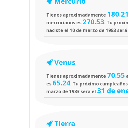
Mercurio
180.2
Tienes aproximadamente
270.53
mercurianos es
. Tu próxi
naciste el 10 de marzo de 1983 será
Venus
70.55
Tienes aproximadamente
a
65.24
es
. Tu próximo cumpleaños e
31 de en
marzo de 1983 será el
Tierra