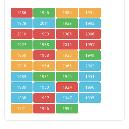
1986
1946
1984
1954
1978
2011
1929
1992
2010
1939
1985
2006
1927
1988
2016
1997
1969
1968
1923
1949
2018
1964
1965
2003
1983
1931
1945
1951
1989
1930
1924
1996
1938
1937
1947
1995
1971
1926
1994