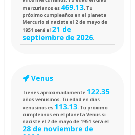
años mercurianos. Tu edad en días
469.13
mercurianos es
. Tu
próximo cumpleaños en el planeta
Mercurio si naciste el 2 de mayo de
21 de
1951 será el
septiembre de 2026
.
Venus
122.35
Tienes aproximadamente
años venusinos. Tu edad en días
113.13
venusinos es
. Tu próximo
cumpleaños en el planeta Venus si
naciste el 2 de mayo de 1951 será el
28 de noviembre de