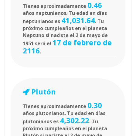
0.46
Tienes aproximadamente
años neptunianos. Tu edad en días
41,031.64
neptunianos es
. Tu
próximo cumpleaños en el planeta
Neptuno si naciste el 2 de mayo de
17 de febrero de
1951 será el
2116
.
Plutón
0.30
Tienes aproximadamente
años plutonianos. Tu edad en días
4,302.22
plutonianos es
. Tu
próximo cumpleaños en el planeta
Plutón si naciste el 2 de mayo de