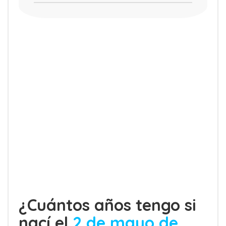
¿Cuántos años tengo si
nací el
2 de mayo de