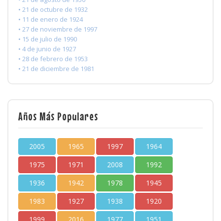
• 21 de octubre de 1932
• 11 de enero de 1924
• 27 de noviembre de 1997
• 15 de julio de 1990
• 4 de junio de 1927
• 28 de febrero de 1953
• 21 de diciembre de 1981
Años Más Populares
2005
1965
1997
1964
1975
1971
2008
1992
1936
1942
1978
1945
1983
1927
1938
1920
1999
2016
1977
1951