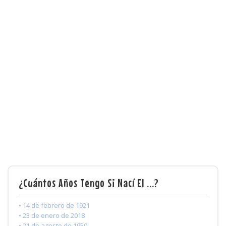
¿Cuántos Años Tengo Si Nací El ...?
• 14 de febrero de 1921
• 23 de enero de 2018
• 21 de agosto de 1950