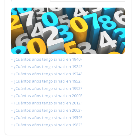
• ¿Cuántos años tengo si nací en 1940?
• ¿Cuántos años tengo si nací en 1924?
• ¿Cuántos años tengo si nací en 1974?
• ¿Cuántos años tengo si nací en 1952?
• ¿Cuántos años tengo si nací en 1992?
• ¿Cuántos años tengo si nací en 2000?
• ¿Cuántos años tengo si nací en 2012?
• ¿Cuántos años tengo si nací en 2003?
• ¿Cuántos años tengo si nací en 1959?
• ¿Cuántos años tengo si nací en 1982?