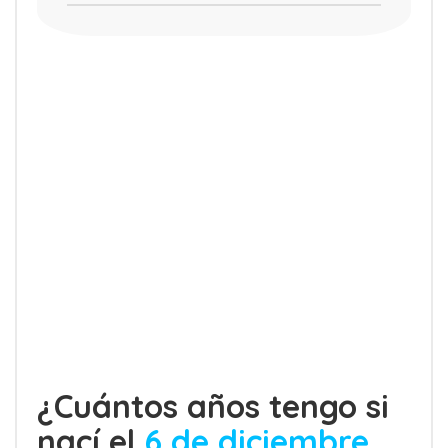
¿Cuántos años tengo si
nací el
6 de diciembre