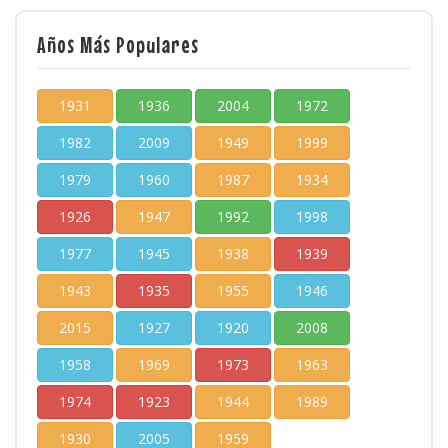
Años Más Populares
1931
1936
2004
1972
1982
2009
1949
1999
1979
1960
1987
1934
1926
1947
1992
1998
1977
1945
1938
1939
1943
1935
1955
1946
2015
1927
1920
2008
1958
1969
1973
1963
1974
1923
1944
1989
1930
2005
1959