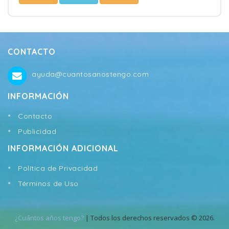
CONTACTO
ayuda@cuantosanostengo.com
INFORMACIÓN
Contacto
Publicidad
INFORMACIÓN ADICIONAL
Política de Privacidad
Términos de Uso
¿Cuántos años tengo?
| Todos los derechos reservados © 2026.