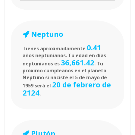
Neptuno
0.41
Tienes aproximadamente
años neptunianos. Tu edad en días
36,661.42
neptunianos es
. Tu
próximo cumpleaños en el planeta
Neptuno si naciste el 5 de mayo de
20 de febrero de
1959 será el
2124
.
Plutón