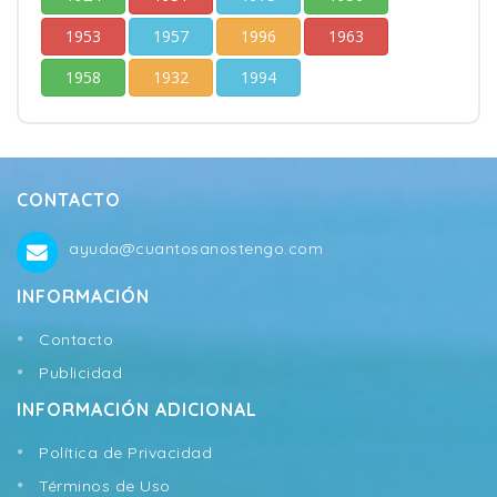
1953
1957
1996
1963
1958
1932
1994
CONTACTO
ayuda@cuantosanostengo.com
INFORMACIÓN
Contacto
Publicidad
INFORMACIÓN ADICIONAL
Política de Privacidad
Términos de Uso