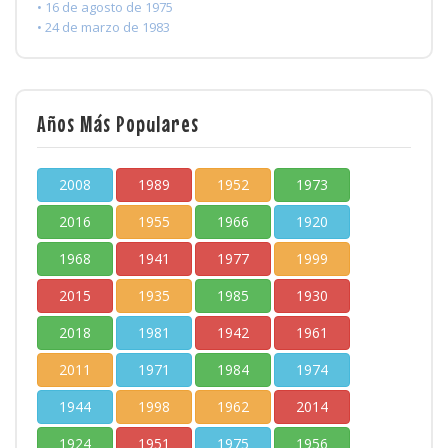
• 16 de agosto de 1975
• 24 de marzo de 1983
Años Más Populares
2008
1989
1952
1973
2016
1955
1966
1920
1968
1941
1977
1999
2015
1935
1985
1930
2018
1981
1942
1961
2011
1971
1984
1974
1944
1998
1962
2014
1924
1951
1975
1956