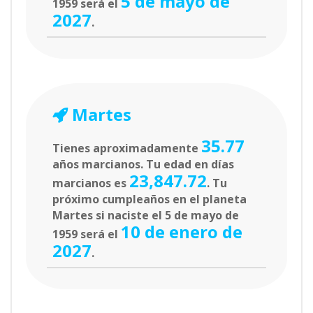
5 de mayo de
1959 será el
2027
.
Martes
35.77
Tienes aproximadamente
años marcianos. Tu edad en días
23,847.72
marcianos es
. Tu
próximo cumpleaños en el planeta
Martes si naciste el 5 de mayo de
10 de enero de
1959 será el
2027
.