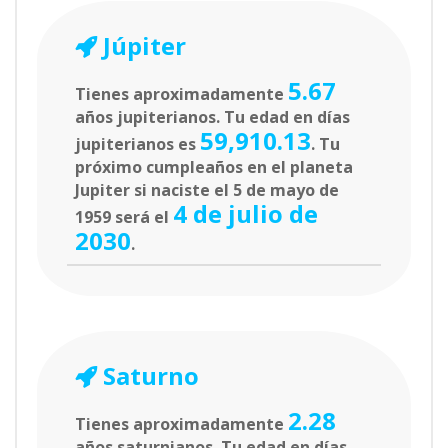
Júpiter
5.67
Tienes aproximadamente
años jupiterianos. Tu edad en días
59,910.13
jupiterianos es
. Tu
próximo cumpleaños en el planeta
Jupiter si naciste el 5 de mayo de
4 de julio de
1959 será el
2030
.
Saturno
2.28
Tienes aproximadamente
años saturnianos. Tu edad en días