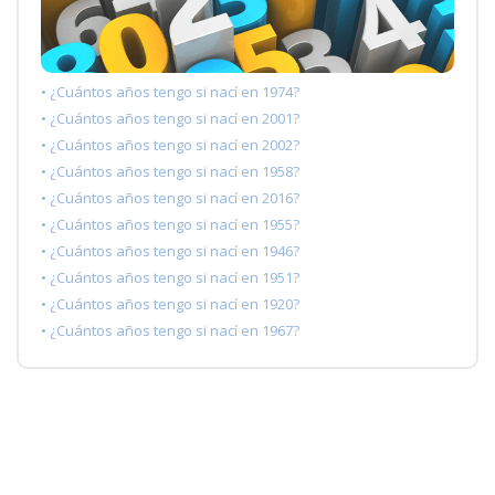
• ¿Cuántos años tengo si nací en 1974?
• ¿Cuántos años tengo si nací en 2001?
• ¿Cuántos años tengo si nací en 2002?
• ¿Cuántos años tengo si nací en 1958?
• ¿Cuántos años tengo si nací en 2016?
• ¿Cuántos años tengo si nací en 1955?
• ¿Cuántos años tengo si nací en 1946?
• ¿Cuántos años tengo si nací en 1951?
• ¿Cuántos años tengo si nací en 1920?
• ¿Cuántos años tengo si nací en 1967?