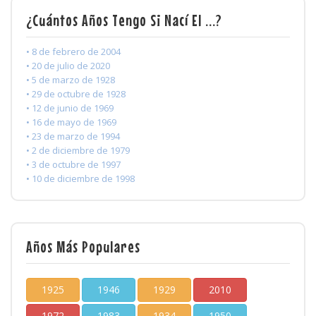
¿Cuántos Años Tengo Si Nací El ...?
• 8 de febrero de 2004
• 20 de julio de 2020
• 5 de marzo de 1928
• 29 de octubre de 1928
• 12 de junio de 1969
• 16 de mayo de 1969
• 23 de marzo de 1994
• 2 de diciembre de 1979
• 3 de octubre de 1997
• 10 de diciembre de 1998
Años Más Populares
1925
1946
1929
2010
1972
1983
1934
1950