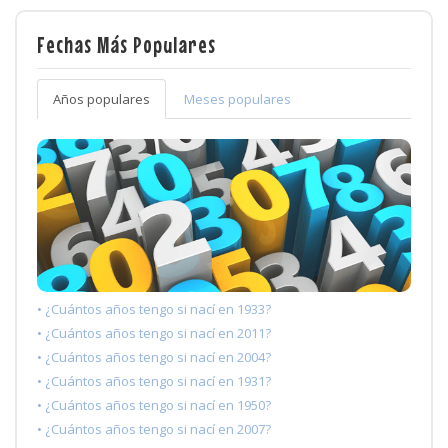
Fechas Más Populares
Años populares
Meses populares
• ¿Cuántos años tengo si nací en 1933?
• ¿Cuántos años tengo si nací en 2011?
• ¿Cuántos años tengo si nací en 2004?
• ¿Cuántos años tengo si nací en 1931?
• ¿Cuántos años tengo si nací en 1950?
• ¿Cuántos años tengo si nací en 2007?