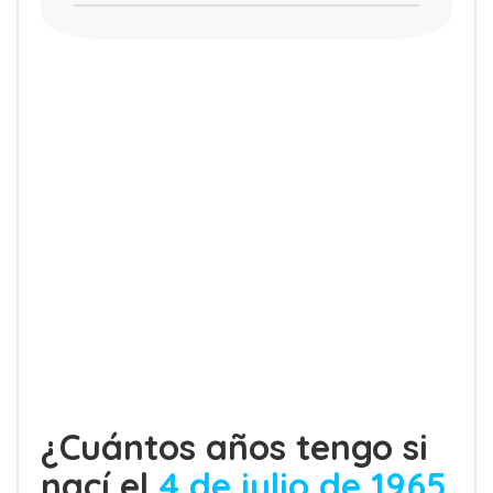
¿Cuántos años tengo si
nací el
4 de julio de 1965