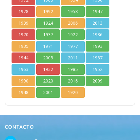
1978
1992
1958
1947
1939
1924
2006
2013
1970
1937
1922
1936
1935
1971
1977
1993
1944
2005
2011
1957
1963
1932
1985
1952
1990
2020
2016
2009
1948
2001
1920
CONTACTO