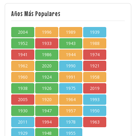
Años Más Populares
2004
1996
1989
1939
1952
1933
1943
1988
1941
1986
1944
1974
1962
2020
1990
1921
1960
1924
1991
1958
1938
1926
1975
2019
2005
1920
1964
1993
1930
1947
1957
1950
2011
1994
1978
1963
1929
1948
1955