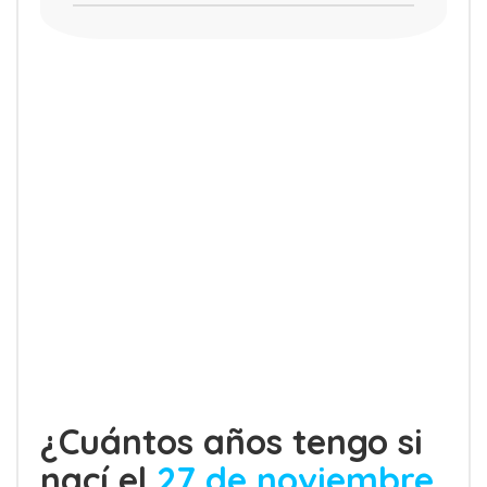
¿Cuántos años tengo si
nací el
27 de noviembre