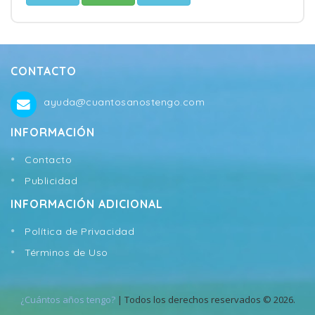
CONTACTO
ayuda@cuantosanostengo.com
INFORMACIÓN
Contacto
Publicidad
INFORMACIÓN ADICIONAL
Política de Privacidad
Términos de Uso
¿Cuántos años tengo?
| Todos los derechos reservados © 2026.