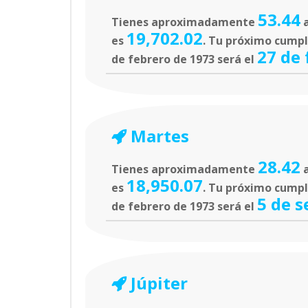
53.44
Tienes aproximadamente
a
19,702.02
es
. Tu próximo cumple
27 de 
de febrero de 1973 será el
Martes
28.42
Tienes aproximadamente
a
18,950.07
es
. Tu próximo cumpl
5 de 
de febrero de 1973 será el
Júpiter