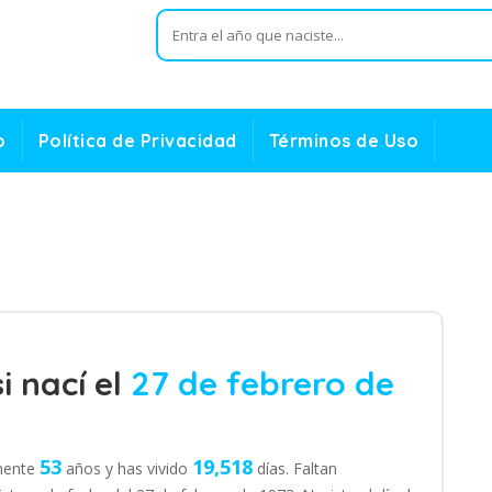
o
Política de Privacidad
Términos de Uso
i nací el
27 de febrero de
53
19,518
amente
años y has vivido
días. Faltan