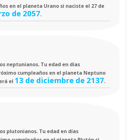
os en el planeta Urano si naciste el 27 de
rzo de 2057
.
os neptunianos. Tu edad en días
próximo cumpleaños en el planeta Neptuno
13 de diciembre de 2137
será el
.
os plutonianos. Tu edad en días
ximo cumpleaños en el planeta Plutón si