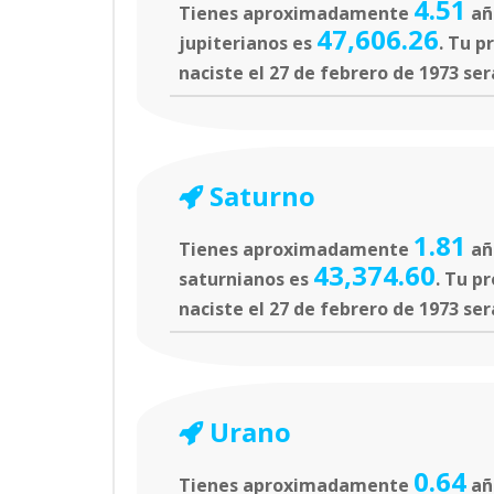
4.51
Tienes aproximadamente
año
47,606.26
jupiterianos es
. Tu p
naciste el 27 de febrero de 1973 ser
Saturno
1.81
Tienes aproximadamente
añ
43,374.60
saturnianos es
. Tu p
naciste el 27 de febrero de 1973 ser
Urano
0.64
Tienes aproximadamente
año