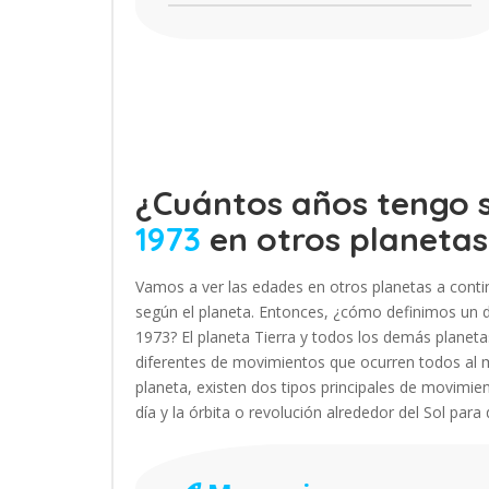
¿Cuántos años tengo s
1973
en otros planetas
Vamos a ver las edades en otros planetas a contin
según el planeta. Entonces, ¿cómo definimos un dí
1973? El planeta Tierra y todos los demás plane
diferentes de movimientos que ocurren todos al 
planeta, existen dos tipos principales de movimien
día y la órbita o revolución alrededor del Sol para