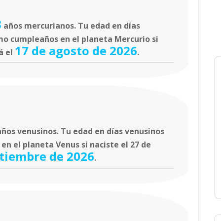
8
años mercurianos. Tu edad en días
mo cumpleaños en el planeta Mercurio si
17 de agosto de 2026
á el
.
ños venusinos. Tu edad en días venusinos
n el planeta Venus si naciste el 27 de
ptiembre de 2026
.