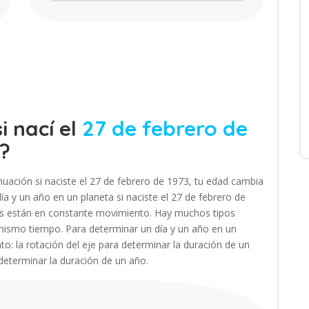
i nací el
27 de febrero de
?
uación si naciste el 27 de febrero de 1973, tu edad cambia
a y un año en un planeta si naciste el 27 de febrero de
tas están en constante movimiento. Hay muchos tipos
mismo tiempo. Para determinar un día y un año en un
to: la rotación del eje para determinar la duración de un
 determinar la duración de un año.