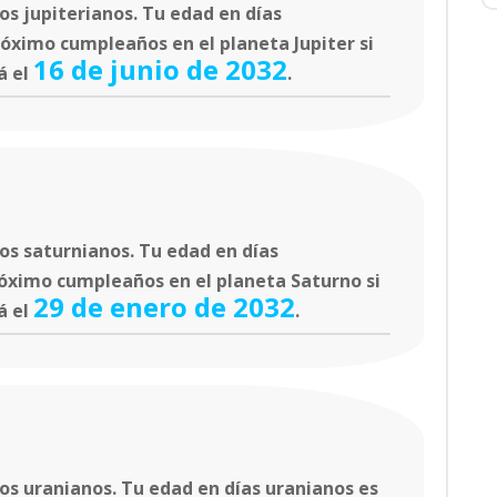
s jupiterianos. Tu edad en días
róximo cumpleaños en el planeta Jupiter si
16 de junio de 2032
á el
.
os saturnianos. Tu edad en días
róximo cumpleaños en el planeta Saturno si
29 de enero de 2032
á el
.
s uranianos. Tu edad en días uranianos es