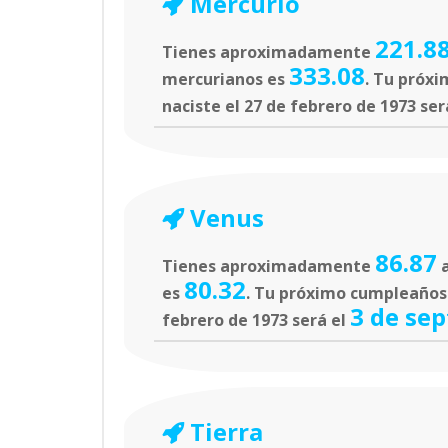
Mercurio
221.8
Tienes aproximadamente
333.08
mercurianos es
. Tu próxi
naciste el 27 de febrero de 1973 ser
Venus
86.87
Tienes aproximadamente
a
80.32
es
. Tu próximo cumpleaños e
3 de se
febrero de 1973 será el
Tierra