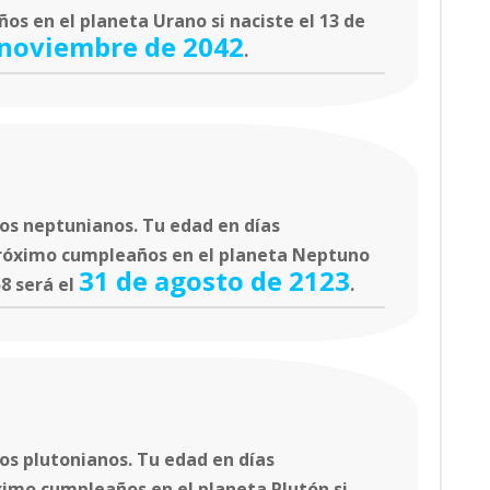
os en el planeta Urano si naciste el 13 de
 noviembre de 2042
.
os neptunianos. Tu edad en días
próximo cumpleaños en el planeta Neptuno
31 de agosto de 2123
58 será el
.
os plutonianos. Tu edad en días
ximo cumpleaños en el planeta Plutón si