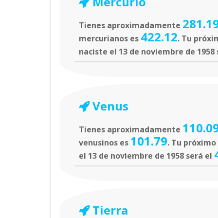
Mercurio
281.1
Tienes aproximadamente
422.12
mercurianos es
. Tu próxi
naciste el 13 de noviembre de 1958 
Venus
110.0
Tienes aproximadamente
101.79
venusinos es
. Tu próximo
el 13 de noviembre de 1958 será el
Tierra