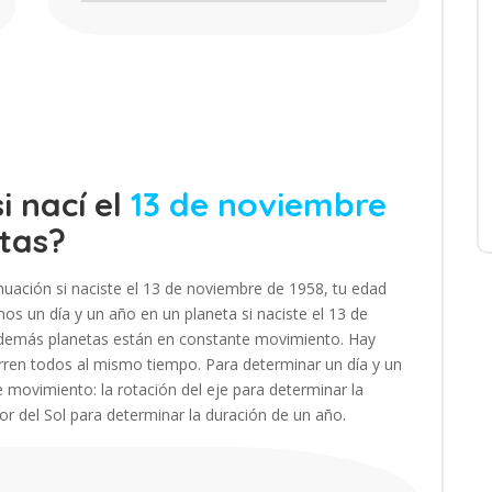
i nací el
13 de noviembre
tas?
nuación si naciste el 13 de noviembre de 1958, tu edad
s un día y un año en un planeta si naciste el 13 de
s demás planetas están en constante movimiento. Hay
ren todos al mismo tiempo. Para determinar un día y un
e movimiento: la rotación del eje para determinar la
dor del Sol para determinar la duración de un año.