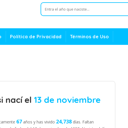
o
Política de Privacidad
Términos de Uso
i nací el
13 de noviembre
67
24,738
actamente
años y has vivido
días. Faltan