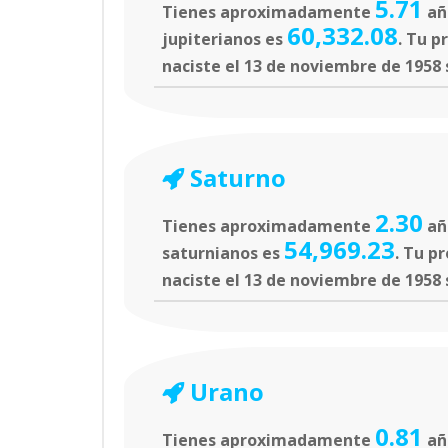
5.71
Tienes aproximadamente
año
60,332.08
jupiterianos es
. Tu p
naciste el 13 de noviembre de 1958 
Saturno
2.30
Tienes aproximadamente
añ
54,969.23
saturnianos es
. Tu p
naciste el 13 de noviembre de 1958 
Urano
0.81
Tienes aproximadamente
año