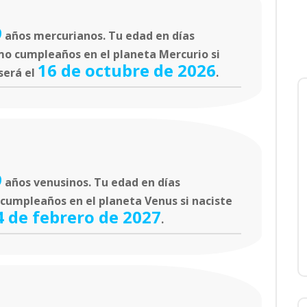
9
años mercurianos. Tu edad en días
mo cumpleaños en el planeta Mercurio si
16 de octubre de 2026
será el
.
9
años venusinos. Tu edad en días
 cumpleaños en el planeta Venus si naciste
4 de febrero de 2027
.