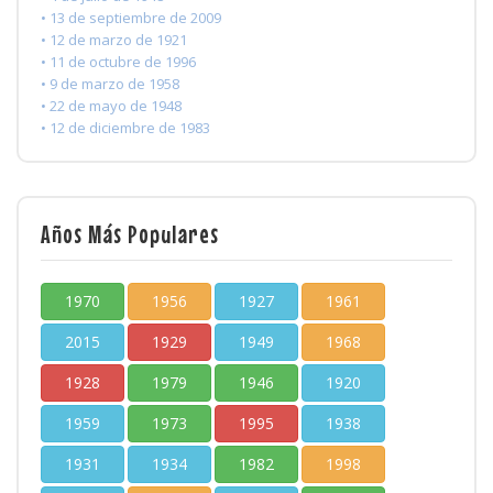
• 13 de septiembre de 2009
• 12 de marzo de 1921
• 11 de octubre de 1996
• 9 de marzo de 1958
• 22 de mayo de 1948
• 12 de diciembre de 1983
Años Más Populares
1970
1956
1927
1961
2015
1929
1949
1968
1928
1979
1946
1920
1959
1973
1995
1938
1931
1934
1982
1998