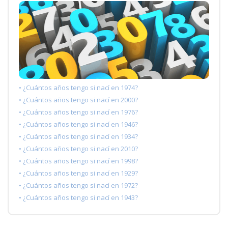
• ¿Cuántos años tengo si nací en 1974?
• ¿Cuántos años tengo si nací en 2000?
• ¿Cuántos años tengo si nací en 1976?
• ¿Cuántos años tengo si nací en 1946?
• ¿Cuántos años tengo si nací en 1934?
• ¿Cuántos años tengo si nací en 2010?
• ¿Cuántos años tengo si nací en 1998?
• ¿Cuántos años tengo si nací en 1929?
• ¿Cuántos años tengo si nací en 1972?
• ¿Cuántos años tengo si nací en 1943?