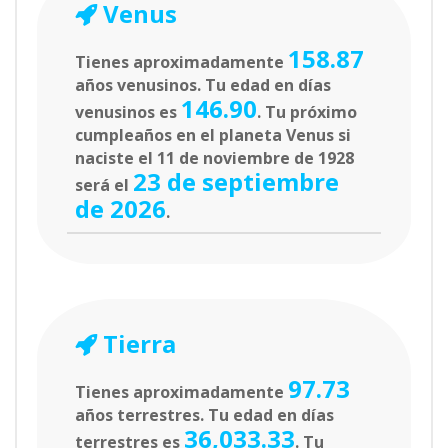
Venus
158.87
Tienes aproximadamente
años venusinos. Tu edad en días
146.90
venusinos es
. Tu próximo
cumpleaños en el planeta Venus si
naciste el 11 de noviembre de 1928
23 de septiembre
será el
de 2026
.
Tierra
97.73
Tienes aproximadamente
años terrestres. Tu edad en días
36,033.33
terrestres es
. Tu