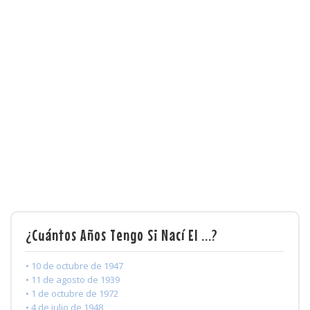
¿Cuántos Años Tengo Si Nací El ...?
• 10 de octubre de 1947
• 11 de agosto de 1939
• 1 de octubre de 1972
• 4 de julio de 1948